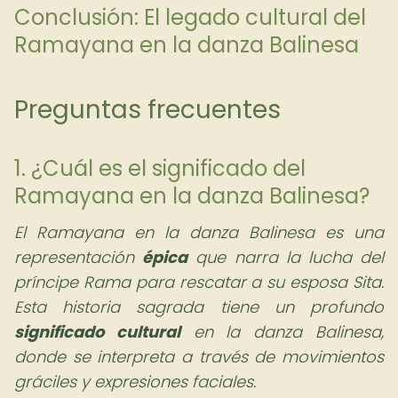
Conclusión: El legado cultural del
Ramayana en la danza Balinesa
Preguntas frecuentes
1. ¿Cuál es el significado del
Ramayana en la danza Balinesa?
El Ramayana en la danza Balinesa es una
representación
épica
que narra la lucha del
príncipe Rama para rescatar a su esposa Sita.
Esta historia sagrada tiene un profundo
significado cultural
en la danza Balinesa,
donde se interpreta a través de movimientos
gráciles y expresiones faciales.