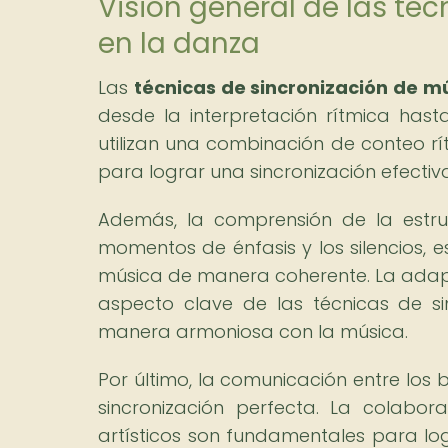
Visión general de las té
en la danza
Las
técnicas de sincronización de m
desde la interpretación rítmica hast
utilizan una combinación de conteo rít
para lograr una sincronización efectiv
Además, la comprensión de la estru
momentos de énfasis y los silencios, 
música de manera coherente. La adapt
aspecto clave de las técnicas de s
manera armoniosa con la música.
Por último, la comunicación entre los 
sincronización perfecta. La colab
artísticos son fundamentales para log