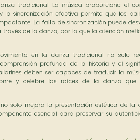
danza tradicional. La música proporciona el co
 la sincronización efectiva permite que los bail
pactante. La falta de sincronización puede desv
 través de la danza, por lo que la atención meti
ovimiento en la danza tradicional no solo re
comprensión profunda de la historia y el signi
ailarines deben ser capaces de traducir la mús
nre y celebre las raíces de la danza que 
 no solo mejora la presentación estética de la
componente esencial para preservar su autentic