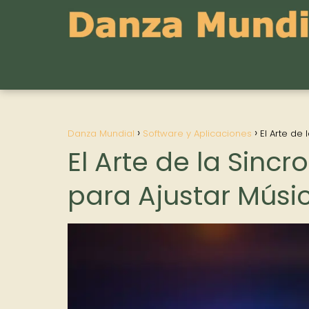
Danza Mundial
Software y Aplicaciones
El Arte de
El Arte de la Sincr
para Ajustar Músi