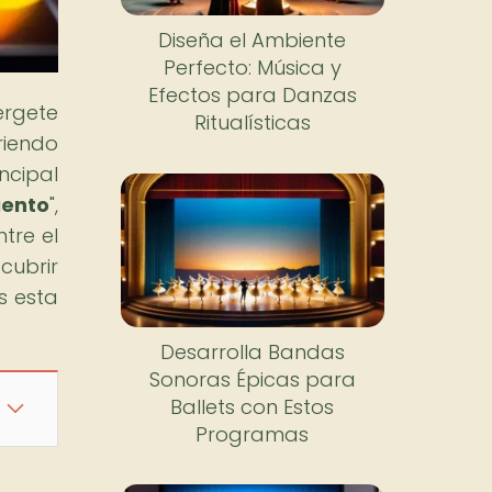
Diseña el Ambiente
Perfecto: Música y
Efectos para Danzas
érgete
Ritualísticas
riendo
incipal
ento
",
tre el
cubrir
s esta
Desarrolla Bandas
Sonoras Épicas para
Ballets con Estos
Programas