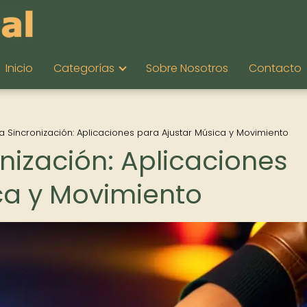
Inicio
Categorías
Sobre Nosotros
Contacto
 la Sincronización: Aplicaciones para Ajustar Música y Movimiento
onización: Aplicaciones
ca y Movimiento