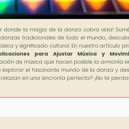
gar donde la magia de la danza cobra vida! Sum
s danzas tradicionales de todo el mundo, descub
úsica y significado cultural. En nuestro artículo pr
Aplicaciones para Ajustar Música y Movimi
zación de música que hacen posible la armonía en
ra explorar el fascinante mundo de la danza y des
relazan en una sincronía perfecta? ¡No te pierda