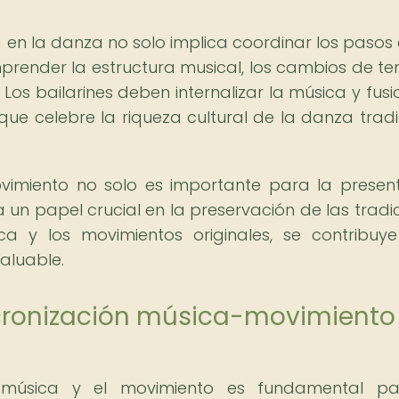
 en la danza no solo implica coordinar los pasos 
prender la estructura musical, los cambios de t
Los bailarines deben internalizar la música y fusi
e celebre la riqueza cultural de la danza tradi
vimiento no solo es importante para la presen
un papel crucial en la preservación de las tradic
ca y los movimientos originales, se contribuy
aluable.
ncronización música-movimiento
la música y el movimiento es fundamental pa