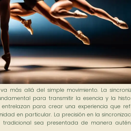
va más allá del simple movimiento. La sincroni
ndamental para transmitir la esencia y la histo
entrelazan para crear una experiencia que refl
idad en particular. La precisión en la sincronizac
 tradicional sea presentada de manera autén