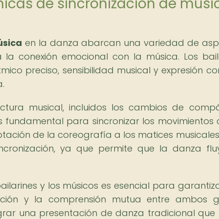
cnicas de sincronización de músi
úsica
en la danza abarcan una variedad de asp
a la conexión emocional con la música. Los bail
mico preciso, sensibilidad musical y expresión co
a.
ctura musical, incluidos los cambios de compá
es fundamental para sincronizar los movimientos 
ación de la coreografía a los matices musicales
incronización, ya que permite que la danza fl
bailarines y los músicos es esencial para garantiz
oración y la comprensión mutua entre ambos 
rar una presentación de danza tradicional que r