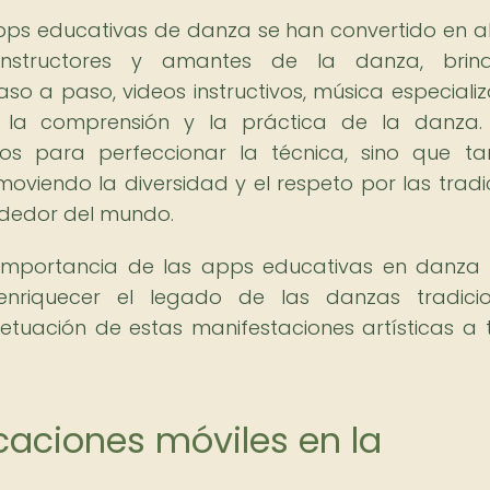
apps educativas de danza se han convertido en a
 instructores y amantes de la danza, brin
paso a paso, videos instructivos, música especiali
 la comprensión y la práctica de la danza.
sos para perfeccionar la técnica, sino que t
moviendo la diversidad y el respeto por las tradi
rededor del mundo.
la importancia de las apps educativas en danz
enriquecer el legado de las danzas tradicio
etuación de estas manifestaciones artísticas a 
caciones móviles en la