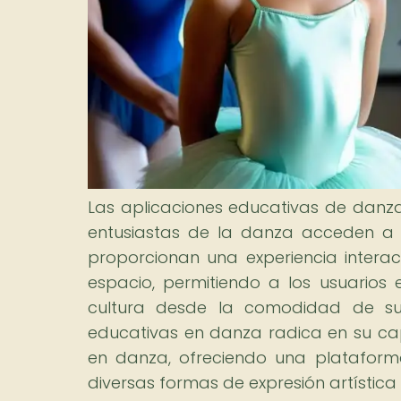
Las aplicaciones educativas de danza
entusiastas de la danza acceden a r
proporcionan una experiencia interac
espacio, permitiendo a los usuarios e
cultura desde la comodidad de sus
educativas en danza radica en su c
en danza, ofreciendo una plataforma
diversas formas de expresión artística 