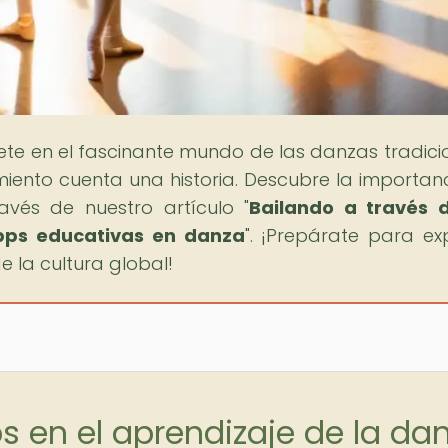
ete en el fascinante mundo de las danzas tradici
ento cuenta una historia. Descubre la importan
vés de nuestro artículo "
Bailando a través 
apps educativas en danza
". ¡Prepárate para exp
e la cultura global!
s en el aprendizaje de la da