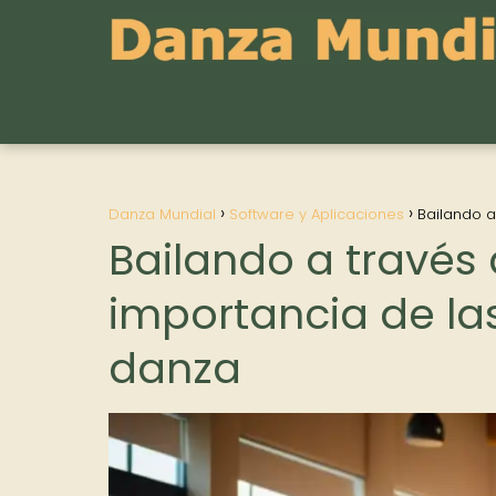
Danza Mundial
Software y Aplicaciones
Bailando a
Bailando a través 
importancia de la
danza