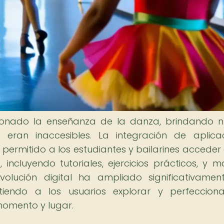
ucionado la enseñanza de la danza, brindando 
eran inaccesibles. La integración de aplica
 permitido a los estudiantes y bailarines acceder
incluyendo tutoriales, ejercicios prácticos, y ma
volución digital ha ampliado significativamen
itiendo a los usuarios explorar y perfeccion
momento y lugar.