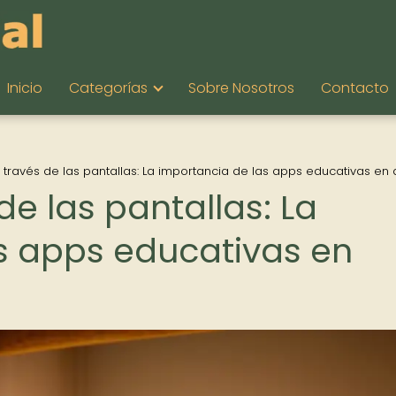
Inicio
Categorías
Sobre Nosotros
Contacto
 través de las pantallas: La importancia de las apps educativas en
de las pantallas: La
s apps educativas en