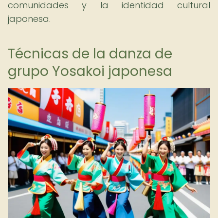
comunidades y la identidad cultural
japonesa.
Técnicas de la danza de
grupo Yosakoi japonesa