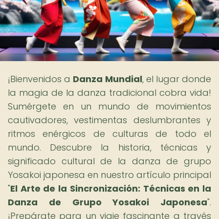
¡Bienvenidos a
Danza Mundial
, el lugar donde
la magia de la danza tradicional cobra vida!
Sumérgete en un mundo de movimientos
cautivadores, vestimentas deslumbrantes y
ritmos enérgicos de culturas de todo el
mundo. Descubre la historia, técnicas y
significado cultural de la danza de grupo
Yosakoi japonesa en nuestro artículo principal
"
El Arte de la Sincronización: Técnicas en la
Danza de Grupo Yosakoi Japonesa
".
¡Prepárate para un viaje fascinante a través