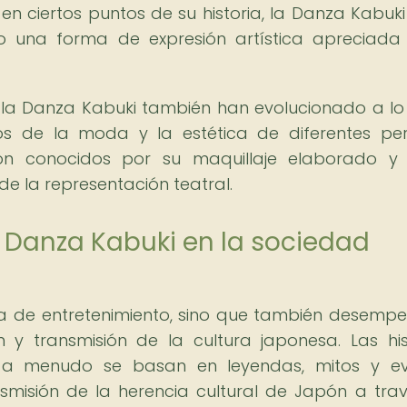
 en ciertos puntos de su historia, la Danza Kabuki
ndo una forma de expresión artística apreciada
e la Danza Kabuki también han evolucionado a lo
tos de la moda y la estética de diferentes pe
son conocidos por su maquillaje elaborado y 
de la representación teatral.
la Danza Kabuki en la sociedad
a de entretenimiento, sino que también desemp
 y transmisión de la cultura japonesa. Las his
 a menudo se basan en leyendas, mitos y ev
ansmisión de la herencia cultural de Japón a tra