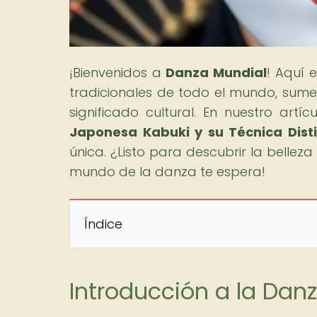
¡Bienvenidos a
Danza Mundial
! Aquí 
tradicionales de todo el mundo, sumer
significado cultural. En nuestro artícu
Japonesa Kabuki y su Técnica Disti
única. ¿Listo para descubrir la bellez
mundo de la danza te espera!
Índice
Introducción a la Dan