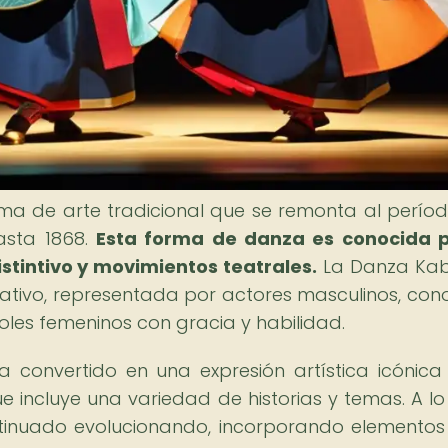
ma de arte tradicional que se remonta al perío
asta 1868.
Esta forma de danza es conocida p
stintivo y movimientos teatrales.
La Danza Kab
ativo, representada por actores masculinos, con
les femeninos con gracia y habilidad.
 convertido en una expresión artística icónica
e incluye una variedad de historias y temas. A lo
ntinuado evolucionando, incorporando elementos