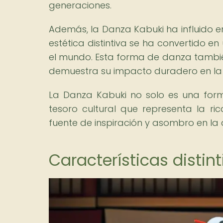
generaciones.
Además, la Danza Kabuki ha influido e
estética distintiva se ha convertido e
el mundo. Esta forma de danza también
demuestra su impacto duradero en la 
La Danza Kabuki no solo es una form
tesoro cultural que representa la ric
fuente de inspiración y asombro en la 
Características distin