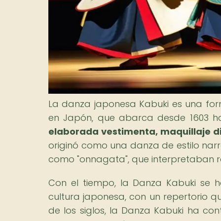
La danza japonesa Kabuki es una for
en Japón, que abarca desde 1603 h
elaborada vestimenta, maquillaje di
originó como una danza de estilo narr
como "onnagata", que interpretaban ro
Con el tiempo, la Danza Kabuki se ha
cultura japonesa, con un repertorio qu
de los siglos, la Danza Kabuki ha co