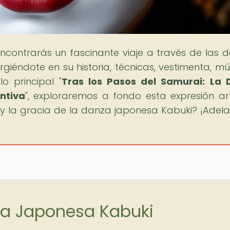
encontrarás un fascinante viaje a través de las 
giéndote en su historia, técnicas, vestimenta, mú
lo principal "
Tras los Pasos del Samurai: La 
ntiva
", exploraremos a fondo esta expresión art
a y la gracia de la danza japonesa Kabuki? ¡Adelan
za Japonesa Kabuki