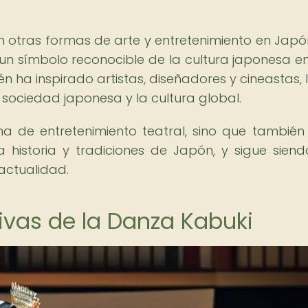
n otras formas de arte y entretenimiento en Japón
n un símbolo reconocible de la cultura japonesa e
 ha inspirado artistas, diseñadores y cineastas, 
sociedad japonesa y la cultura global.
a de entretenimiento teatral, sino que también
a historia y tradiciones de Japón, y sigue sien
actualidad.
tivas de la Danza Kabuki