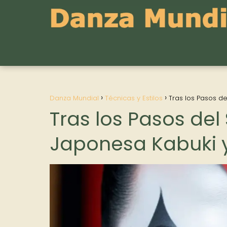
Danza Mundial
Técnicas y Estilos
Tras los Pasos de
Tras los Pasos del
Japonesa Kabuki y 