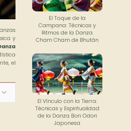
El Toque de la
Campana: Técnicas y
danzas
Ritmos de la Danza
sica y
Cham Cham de Bhután
Danza
ística
te, el
El Vínculo con la Tierra:
Técnicas y Espiritualidad
de la Danza Bon Odori
Japonesa