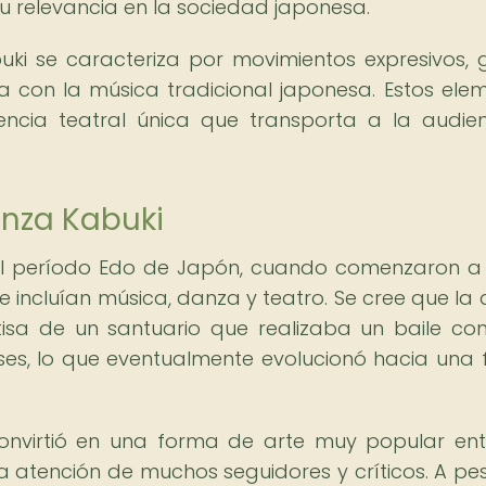
 relevancia en la sociedad japonesa.
uki se caracteriza por movimientos expresivos, 
sa con la música tradicional japonesa. Estos ele
ncia teatral única que transporta a la audie
anza Kabuki
 el período Edo de Japón, cuando comenzaron a 
 incluían música, danza y teatro. Se cree que la
tisa de un santuario que realizaba un baile co
ses, lo que eventualmente evolucionó hacia una
onvirtió en una forma de arte muy popular ent
la atención de muchos seguidores y críticos. A pe