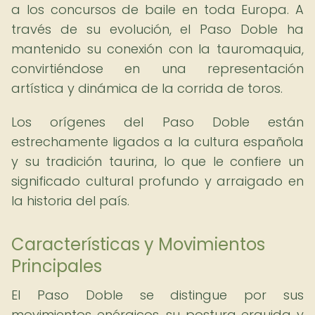
a los concursos de baile en toda Europa. A
través de su evolución, el Paso Doble ha
mantenido su conexión con la tauromaquia,
convirtiéndose en una representación
artística y dinámica de la corrida de toros.
Los orígenes del Paso Doble están
estrechamente ligados a la cultura española
y su tradición taurina, lo que le confiere un
significado cultural profundo y arraigado en
la historia del país.
Características y Movimientos
Principales
El Paso Doble se distingue por sus
movimientos enérgicos, su postura erguida y