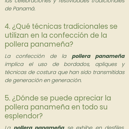
las celebraciones y festividades tradicionales
de Panamá.
4. ¿Qué técnicas tradicionales se
utilizan en la confección de la
pollera panameña?
La confección de la
pollera panameña
implica el uso de bordados, apliques y
técnicas de costura que han sido transmitidas
de generación en generación.
5. ¿Dónde se puede apreciar la
pollera panameña en todo su
esplendor?
La
pollera panameña
se exhibe en desfiles,