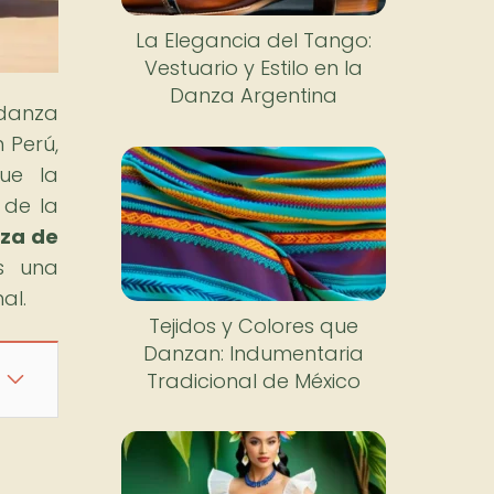
La Elegancia del Tango:
Vestuario y Estilo en la
Danza Argentina
danza
 Perú,
que la
 de la
nza de
s una
al.
Tejidos y Colores que
Danzan: Indumentaria
Tradicional de México