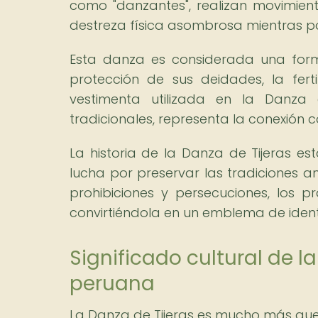
como "danzantes", realizan movimient
destreza física asombrosa mientras po
Esta danza es considerada una form
protección de sus deidades, la fert
vestimenta utilizada en la Danza 
tradicionales, representa la conexión c
La historia de la Danza de Tijeras es
lucha por preservar las tradiciones anc
prohibiciones y persecuciones, los 
convirtiéndola en un emblema de identi
Significado cultural de l
peruana
La Danza de Tijeras es mucho más que 