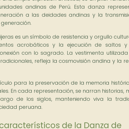
munidades andinas de Perú. Esta danza represe
 veneración a las deidades andinas y la transmis
 generación.
eras es un símbolo de resistencia y orgullo cultura
ntos acrobáticos y la ejecución de saltos y 
onexión con lo sagrado. La vestimenta utilizada
dicionales, refleja la cosmovisión andina y la re
ículo para la preservación de la memoria históric
es. En cada representación, se narran historias, m
rgo de los siglos, manteniendo viva la tradi
sociedad peruana.
aracterísticos de la Danza de