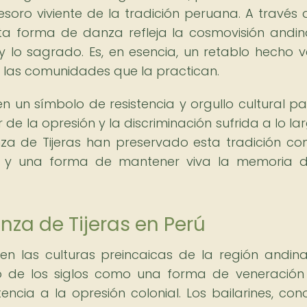
esoro viviente de la tradición peruana. A través 
ta forma de danza refleja la cosmovisión andin
 y lo sagrado. Es, en esencia, un retablo hecho v
de las comunidades que la practican.
n un símbolo de resistencia y orgullo cultural pa
e la opresión y la discriminación sufrida a lo la
anza de Tijeras han preservado esta tradición c
d y una forma de mantener viva la memoria 
anza de Tijeras en Perú
en las culturas preincaicas de la región andina
o de los siglos como una forma de veneración
ncia a la opresión colonial. Los bailarines, con