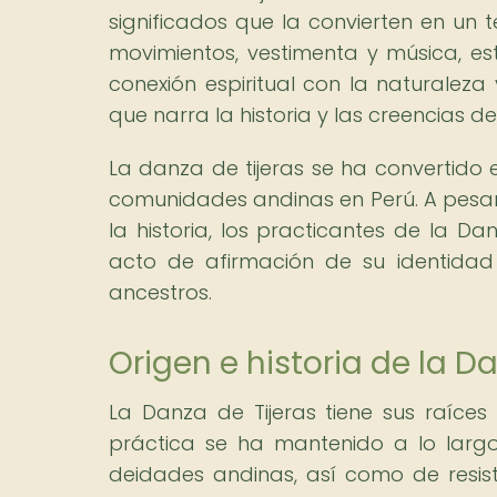
significados que la convierten en un t
movimientos, vestimenta y música, es
conexión espiritual con la naturaleza
que narra la historia y las creencias 
La danza de tijeras se ha convertido e
comunidades andinas en Perú. A pesar d
la historia, los practicantes de la D
acto de afirmación de su identida
ancestros.
Origen e historia de la D
La Danza de Tijeras tiene sus raíces 
práctica se ha mantenido a lo larg
deidades andinas, así como de resiste