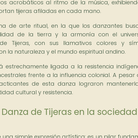
os acrobáticos al ritmo de la música, exhibien
rtan tijeras afiladas en cada mano.
a de arte ritual, en la que los danzantes bus
ilidad de la tierra y la armonía con el univer
de Tijeras, con sus llamativos colores y sí
on la naturaleza y el mundo espiritual andino.
tá estrechamente ligada a la resistencia indígen
estrales frente a la influencia colonial. A pesar 
practicantes de esta danza lograron mantenerla
dad cultural y resistencia.
a Danza de Tijeras en la sociedad
una simple expresión artística; es un pilar funda