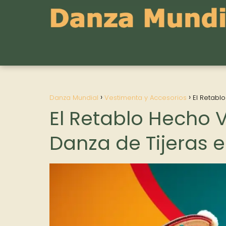
Danza Mundial
Vestimenta y Accesorios
El Retabl
El Retablo Hecho V
Danza de Tijeras e