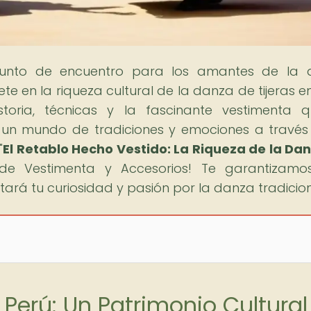
punto de encuentro para los amantes de la 
e en la riqueza cultural de la danza de tijeras en
istoria, técnicas y la fascinante vestimenta 
un mundo de tradiciones y emociones a través
"
El Retablo Hecho Vestido: La Riqueza de la Da
de Vestimenta y Accesorios! Te garantizamo
ará tu curiosidad y pasión por la danza tradicion
 Perú: Un Patrimonio Cultural