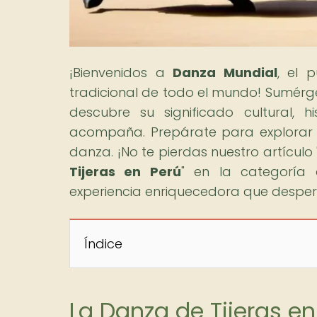
¡Bienvenidos a
Danza Mundial
, el 
tradicional de todo el mundo! Sumérget
descubre su significado cultural, h
acompaña. Prepárate para explorar 
danza. ¡No te pierdas nuestro artículo 
Tijeras en Perú
" en la categoría 
experiencia enriquecedora que despert
Índice
La Danza de Tijeras en