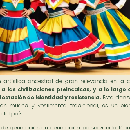
 artística ancestral de gran relevancia en la c
 las civilizaciones preincaicas, y a lo largo 
stación de identidad y resistencia.
Esta danz
n música y vestimenta tradicional, es un el
 del país.
o de generación en generación, preservando técn