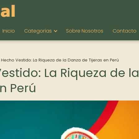
Inicio
Categorías
Sobre Nosotros
Contacto
o Hecho Vestido: La Riqueza de la Danza de Tijeras en Perú
estido: La Riqueza de l
n Perú