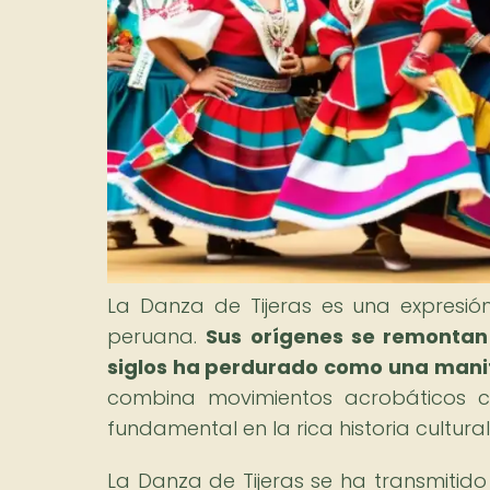
La Danza de Tijeras es una expresión
peruana.
Sus orígenes se remontan a
siglos ha perdurado como una manife
combina movimientos acrobáticos co
fundamental en la rica historia cultural
La Danza de Tijeras se ha transmitid