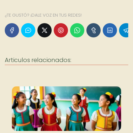
¿TE GUSTÓ? ¡DALE VOZ EN TUS REDES!
Articulos relacionados: