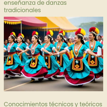
enseñanza de danzas
tradicionales
Conocimientos técnicos y teóricos