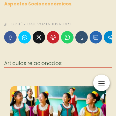
Aspectos Socioeconómicos
.
¿TE GUSTÓ? ¡DALE VOZ EN TUS REDES!
Articulos relacionados: