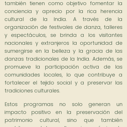
también tienen como objetivo fomentar la
conciencia y aprecio por la rica herencia
cultural de la India. A través de la
organización de festivales de danza, talleres
y espectáculos, se brinda a los visitantes
nacionales y extranjeros la oportunidad de
sumergirse en la belleza y la gracia de las
danzas tradicionales de la India. Además, se
promueve la participación activa de las
comunidades locales, lo que contribuye a
fortalecer el tejido social y a preservar las
tradiciones culturales.
Estos programas no solo generan un
impacto positivo en la preservación del
patrimonio cultural, sino que también