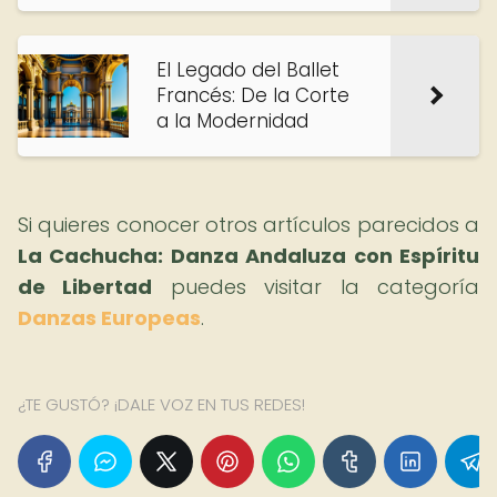
El Legado del Ballet
Francés: De la Corte
a la Modernidad
Si quieres conocer otros artículos parecidos a
La Cachucha: Danza Andaluza con Espíritu
de Libertad
puedes visitar la categoría
Danzas Europeas
.
¿TE GUSTÓ? ¡DALE VOZ EN TUS REDES!