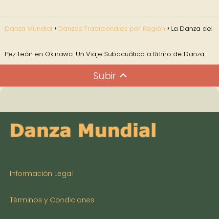
Danza Mundial
Danzas Tradicionales por Región
La Danza del
Pez León en Okinawa: Un Viaje Subacuático a Ritmo de Danza
Subir
Información Legal
Términos y Condiciones