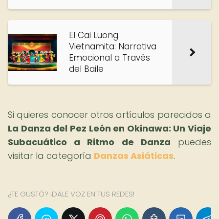
El Cai Luong
Vietnamita: Narrativa
Emocional a Través
del Baile
Si quieres conocer otros artículos parecidos a
La Danza del Pez León en Okinawa: Un Viaje
Subacuático a Ritmo de Danza
puedes
visitar la categoría
Danzas Asiáticas
.
¿TE GUSTÓ? ¡DALE VOZ EN TUS REDES!