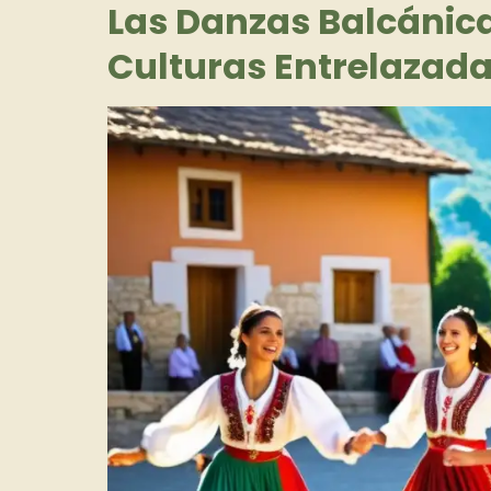
Las Danzas Balcánica
Culturas Entrelazad