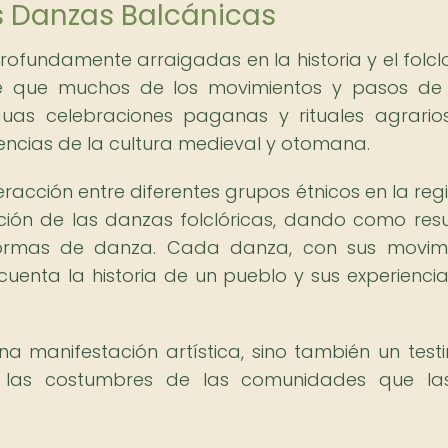
as Danzas Balcánicas
rofundamente arraigadas en la historia y el folcl
ee que muchos de los movimientos y pasos de
guas celebraciones paganas y rituales agrario
uencias de la cultura medieval y otomana.
eracción entre diferentes grupos étnicos en la reg
ición de las danzas folclóricas, dando como res
formas de danza. Cada danza, con sus movim
 cuenta la historia de un pueblo y sus experiencia
a manifestación artística, sino también un test
s y las costumbres de las comunidades que l