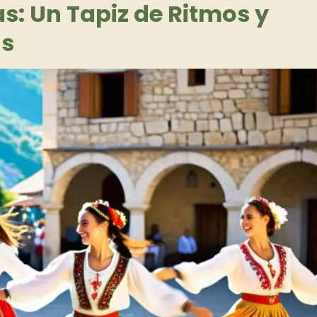
s: Un Tapiz de Ritmos y
as