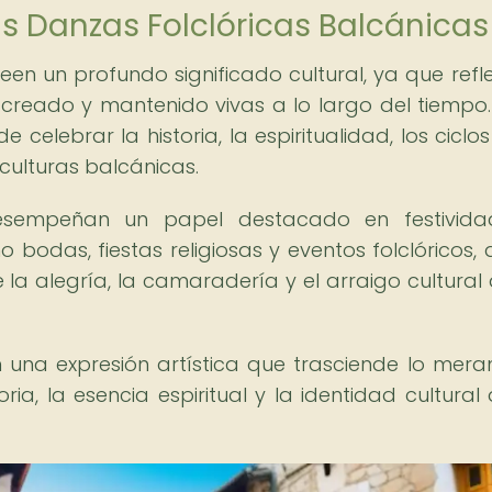
as Danzas Folclóricas Balcánicas
en un profundo significado cultural, ya que refle
creado y mantenido vivas a lo largo del tiempo.
 celebrar la historia, la espiritualidad, los ciclos
culturas balcánicas.
esempeñan un papel destacado en festivida
o bodas, fiestas religiosas y eventos folclóricos,
la alegría, la camaradería y el arraigo cultural 
n una expresión artística que trasciende lo mer
ria, la esencia espiritual y la identidad cultural 