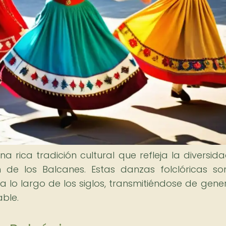
 rica tradición cultural que refleja la diversida
n de los Balcanes. Estas danzas folclóricas s
a lo largo de los siglos, transmitiéndose de gene
ble.