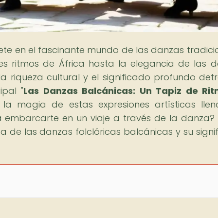
ete en el fascinante mundo de las danzas tradici
es ritmos de África hasta la elegancia de las 
la riqueza cultural y el significado profundo det
ipal "
Las Danzas Balcánicas: Un Tapiz de Rit
s la magia de estas expresiones artísticas lle
ara embarcarte en un viaje a través de la danza? 
za de las danzas folclóricas balcánicas y su signi