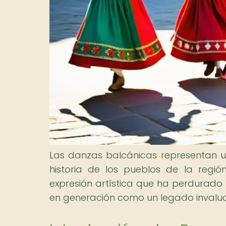
Las danzas balcánicas representan una
historia de los pueblos de la regió
expresión artística que ha perdurado 
en generación como un legado invalua