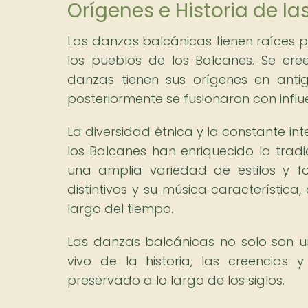
Orígenes e Historia de l
Las danzas balcánicas tienen raíces p
los pueblos de los Balcanes. Se cr
danzas tienen sus orígenes en anti
posteriormente se fusionaron con infl
La diversidad étnica y la constante int
los Balcanes han enriquecido la trad
una amplia variedad de estilos y 
distintivos y su música característica,
largo del tiempo.
Las danzas balcánicas no solo son un
vivo de la historia, las creencia
preservado a lo largo de los siglos.