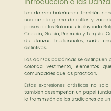
Introducción a las Danza
Las danzas balcánicas, también con
una amplia gama de estilos y variacio
países de los Balcanes, incluyendo Bul
Croacia, Grecia, Rumania y Turquía. C
de danzas tradicionales, cada una
distintivas.
Las danzas balcánicas se distinguen p
colorida vestimenta, elementos que
comunidades que las practican.
Estas expresiones artísticas no sol
también desempeñan un papel fundamen
la transmisión de las tradiciones de u