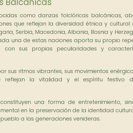
s Balcánicas
ocidas como danzas folclóricas balcánicas, a
nes que reflejan la diversidad étnica y cultural 
garia, Serbia, Macedonia, Albania, Bosnia y Herzeg
ada una de estas naciones aporta su propio repe
 con sus propias peculiaridades y caracterí
or sus ritmos vibrantes, sus movimientos enérgico
 reflejan la vitalidad y el espíritu festivo 
o constituyen una forma de entretenimiento, si
tal en la preservación de la identidad cultura
n pueblo a las generaciones venideras.