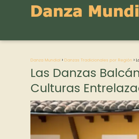
Danza Mundial
Danzas Tradicionales por Región
L
Las Danzas Balcán
Culturas Entrelaz