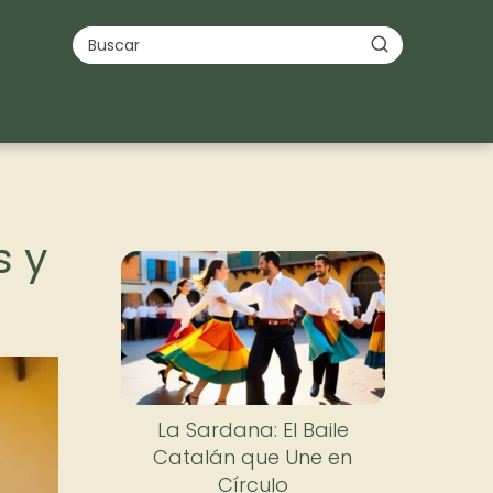
s y
La Sardana: El Baile
Catalán que Une en
Círculo