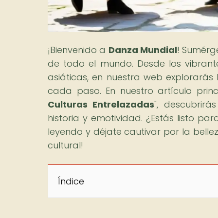
¡Bienvenido a
Danza Mundial
! Sumérg
de todo el mundo. Desde los vibrant
asiáticas, en nuestra web explorarás 
cada paso. En nuestro artículo princ
Culturas Entrelazadas
", descubrirá
historia y emotividad. ¿Estás listo p
leyendo y déjate cautivar por la belle
cultural!
Índice