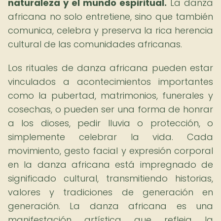
naturaleza y el mundo espiritual.
La danza
africana no solo entretiene, sino que también
comunica, celebra y preserva la rica herencia
cultural de las comunidades africanas.
Los rituales de danza africana pueden estar
vinculados a acontecimientos importantes
como la pubertad, matrimonios, funerales y
cosechas, o pueden ser una forma de honrar
a los dioses, pedir lluvia o protección, o
simplemente celebrar la vida. Cada
movimiento, gesto facial y expresión corporal
en la danza africana está impregnado de
significado cultural, transmitiendo historias,
valores y tradiciones de generación en
generación. La danza africana es una
manifestación artística que refleja la