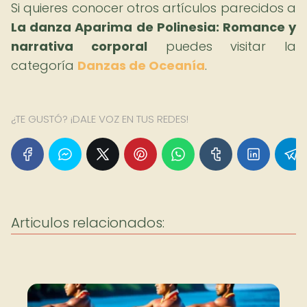
Si quieres conocer otros artículos parecidos a
La danza Aparima de Polinesia: Romance y
narrativa corporal
puedes visitar la
categoría
Danzas de Oceanía
.
¿TE GUSTÓ? ¡DALE VOZ EN TUS REDES!
Articulos relacionados: