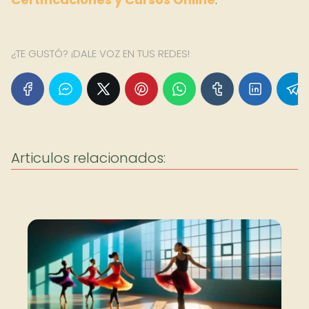
¿TE GUSTÓ? ¡DALE VOZ EN TUS REDES!
Articulos relacionados: