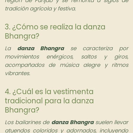
región de Punjab y se remonta a siglos de
tradición agrícola y festiva.
3. ¿Cómo se realiza la danza
Bhangra?
La
danza Bhangra
se caracteriza por
movimientos enérgicos, saltos y giros,
acompañados de música alegre y ritmos
vibrantes.
4. ¿Cuál es la vestimenta
tradicional para la danza
Bhangra?
Los bailarines de
danza Bhangra
suelen llevar
atuendos coloridos y adornados, incluyendo