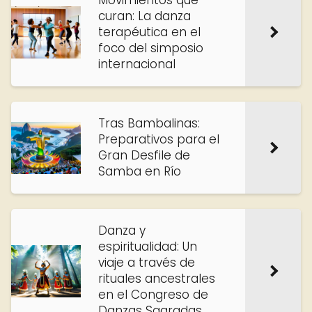
Movimientos que
curan: La danza
terapéutica en el
foco del simposio
internacional
Tras Bambalinas:
Preparativos para el
Gran Desfile de
Samba en Río
Danza y
espiritualidad: Un
viaje a través de
rituales ancestrales
en el Congreso de
Danzas Sagradas