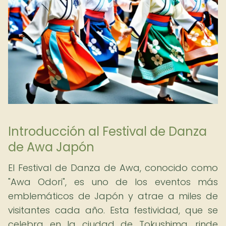
Introducción al Festival de Danza
de Awa Japón
El Festival de Danza de Awa, conocido como
"Awa Odori", es uno de los eventos más
emblemáticos de Japón y atrae a miles de
visitantes cada año. Esta festividad, que se
celebra en la ciudad de Tokushima, rinde