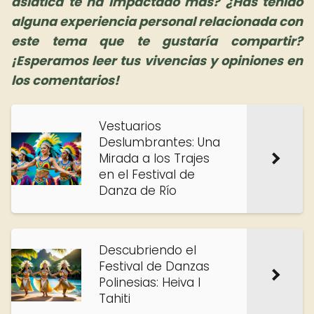
asiática te ha impactado más? ¿Has tenido
alguna experiencia personal relacionada con
este tema que te gustaría compartir?
¡Esperamos leer tus vivencias y opiniones en
los comentarios!
Vestuarios
Deslumbrantes: Una
Mirada a los Trajes
en el Festival de
Danza de Río
Descubriendo el
Festival de Danzas
Polinesias: Heiva I
Tahiti