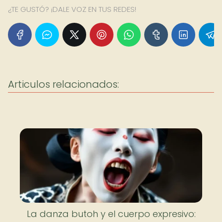
¿TE GUSTÓ? ¡DALE VOZ EN TUS REDES!
Articulos relacionados:
La danza butoh y el cuerpo expresivo: