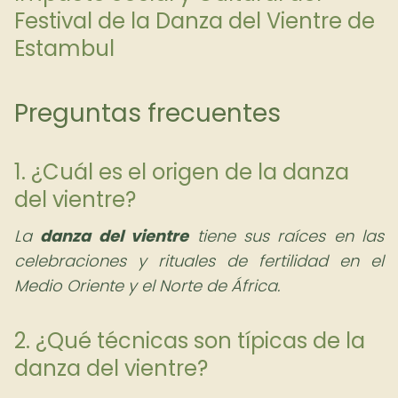
Festival de la Danza del Vientre de
Estambul
Preguntas frecuentes
1. ¿Cuál es el origen de la danza
del vientre?
La
danza del vientre
tiene sus raíces en las
celebraciones y rituales de fertilidad en el
Medio Oriente y el Norte de África.
2. ¿Qué técnicas son típicas de la
danza del vientre?