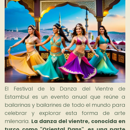
El Festival de la Danza del Vientre de
Estambul es un evento anual que reúne a
bailarinas y bailarines de todo el mundo para
celebrar y explorar esta forma de arte
milenaria.
La danza del vientre, conocida en
turco como "Oriental Dans", es una parte