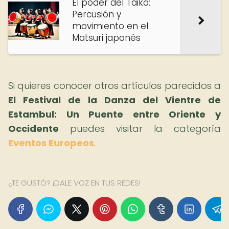
El poder del Taiko:
Percusión y
movimiento en el
Matsuri japonés
Si quieres conocer otros artículos parecidos a
El Festival de la Danza del Vientre de
Estambul: Un Puente entre Oriente y
Occidente
puedes visitar la categoría
Eventos Europeos
.
¿TE GUSTÓ? ¡DALE VOZ EN TUS REDES!