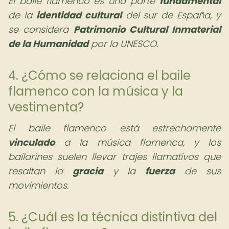
El baile flamenco es una parte
fundamental
de la
identidad cultural
del sur de España, y
se considera
Patrimonio Cultural Inmaterial
de la Humanidad
por la UNESCO.
4. ¿Cómo se relaciona el baile
flamenco con la música y la
vestimenta?
El baile flamenco está estrechamente
vinculado
a la música flamenca, y los
bailarines suelen llevar trajes llamativos que
resaltan la
gracia
y la
fuerza
de sus
movimientos.
5. ¿Cuál es la técnica distintiva del