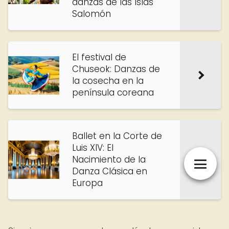
danzas de las Islas
Salomón
El festival de
Chuseok: Danzas de
la cosecha en la
península coreana
Ballet en la Corte de
Luis XIV: El
Nacimiento de la
Danza Clásica en
Europa