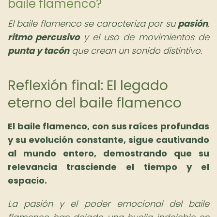
baile flamenco?
El baile flamenco se caracteriza por su
pasión
,
ritmo percusivo
y el uso de movimientos de
punta y tacón
que crean un sonido distintivo.
Reflexión final: El legado
eterno del baile flamenco
El baile flamenco, con sus raíces profundas
y su evolución constante, sigue cautivando
al mundo entero, demostrando que su
relevancia trasciende el tiempo y el
espacio.
La pasión y el poder emocional del baile