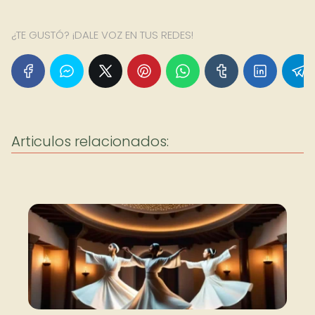
¿TE GUSTÓ? ¡DALE VOZ EN TUS REDES!
Articulos relacionados: