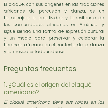
El claqué, con sus orígenes en las tradiciones
africanas de percusión y danza, es un
homenaje a la creatividad y la resiliencia de
las comunidades africanas en América, y
sigue siendo una forma de expresión cultural
y un medio para preservar y celebrar la
herencia africana en el contexto de la danza
y la música estadounidense.
Preguntas frecuentes
1. ¿Cuál es el origen del claqué
americano?
El claqué americano tiene sus raíces en las