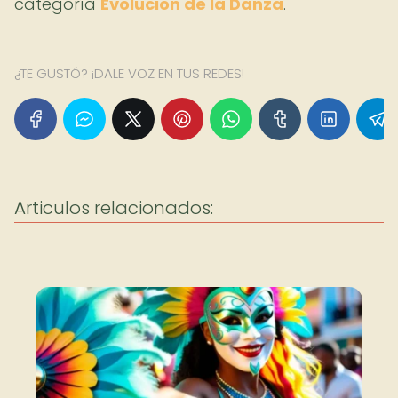
categoría
Evolución de la Danza
.
¿TE GUSTÓ? ¡DALE VOZ EN TUS REDES!
Articulos relacionados: