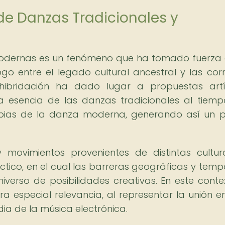
 de Danzas Tradicionales y
 modernas es un fenómeno que ha tomado fuerza 
go entre el legado cultural ancestral y las corr
ibridación ha dado lugar a propuestas artí
a esencia de las danzas tradicionales al tiem
opias de la danza moderna, generando así un 
y movimientos provenientes de distintas cultu
ctico, en el cual las barreras geográficas y temp
erso de posibilidades creativas. En este contex
a especial relevancia, al representar la unión en
dia de la música electrónica.