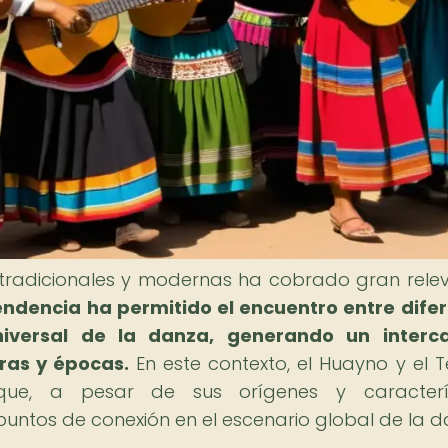
s tradicionales y modernas ha cobrado gran rele
endencia ha permitido el encuentro entre dife
niversal de la danza, generando un interc
ras y épocas.
En este contexto, el Huayno y el 
ue, a pesar de sus orígenes y caracterís
untos de conexión en el escenario global de la d