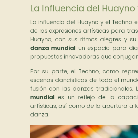
La Influencia del Huayno 
La influencia del Huayno y el Techno 
de las expresiones artísticas para tras
Huayno, con sus ritmos alegres y su
danza mundial
un espacio para dial
propuestas innovadoras que conjugan
Por su parte, el Techno, como repr
escenas dancísticas de todo el mundo
fusión con las danzas tradicionales
mundial
es un reflejo de la capac
artísticas, así como de la apertura a l
danza.