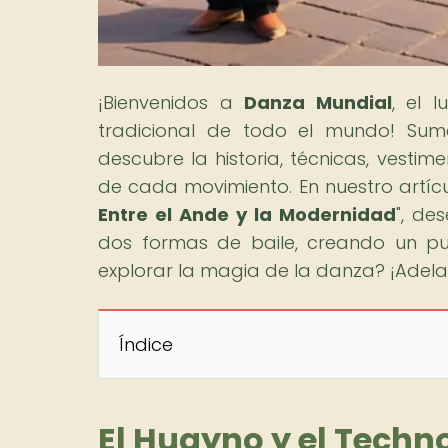
¡Bienvenidos a
Danza Mundial
, el 
tradicional de todo el mundo! Sumé
descubre la historia, técnicas, vestime
de cada movimiento. En nuestro artícul
Entre el Ande y la Modernidad
", de
dos formas de baile, creando un pue
explorar la magia de la danza? ¡Adela
Índice
El Huayno y el Techno