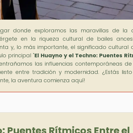
lugar donde exploramos las maravillas de la
rgete en la riqueza cultural de bailes ancest
nta y, lo más importante, el significado cultural 
o principal "
El Huayno y el Techno: Puentes Rí
sentrañamos las influencias contemporáneas de
nte entre tradición y modernidad. ¿Estás list
nte, la aventura comienza aquí!
: Puentes Rítmicos Entre el