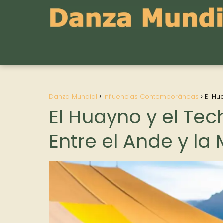
Danza Mundial
Influencias Contemporáneas
El Hu
El Huayno y el Tec
Entre el Ande y l