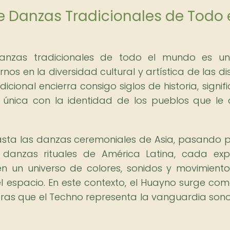
e Danzas Tradicionales de Todo 
danzas tradicionales de todo el mundo es un
s en la diversidad cultural y artística de las dis
cional encierra consigo siglos de historia, signif
 única con la identidad de los pueblos que le 
asta las danzas ceremoniales de Asia, pasando p
 danzas rituales de América Latina, cada exp
en un universo de colores, sonidos y movimient
el espacio. En este contexto, el Huayno surge co
tras que el Techno representa la vanguardia son