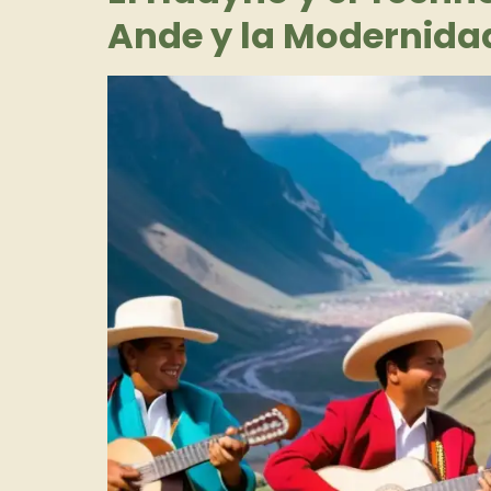
Ande y la Modernida