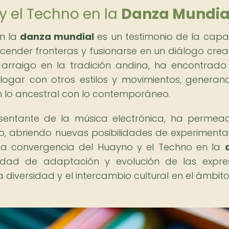
y el Techno en la
Danza Mundia
en la
danza mundial
es un testimonio de la cap
cender fronteras y fusionarse en un diálogo creati
 arraigo en la tradición andina, ha encontrado
ogar con otros estilos y movimientos, generan
 lo ancestral con lo contemporáneo.
esentante de la música electrónica, ha permea
, abriendo nuevas posibilidades de experimenta
. La convergencia del Huayno y el Techno en la
idad de adaptación y evolución de las expre
a diversidad y el intercambio cultural en el ámbito