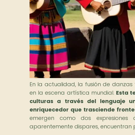
En la actualidad, la fusión de danza
en la escena artística mundial.
Esta t
culturas a través del lenguaje u
enriquecedor que trasciende fronte
emergen como dos expresiones q
aparentemente dispares, encuentran p