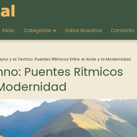
Inicio
Categorías
Sobre Nosotros
Contacto
ayno y el Techno: Puentes Rítmicos Entre el Ande y la Modernidad
hno: Puentes Rítmicos
a Modernidad