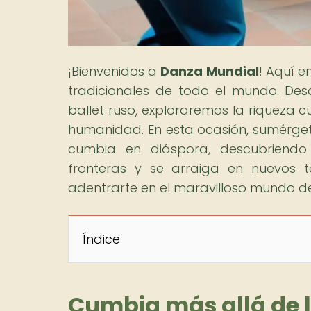
¡Bienvenidos a
Danza Mundial
! Aquí e
tradicionales de todo el mundo. De
ballet ruso, exploraremos la riqueza c
humanidad. En esta ocasión, sumérgete
cumbia en diáspora, descubriendo
fronteras y se arraiga en nuevos te
adentrarte en el maravilloso mundo d
Índice
Cumbia más allá de l