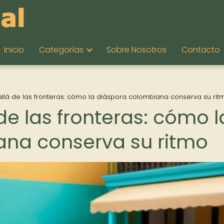
Inicio
Categorías
Sobre Nosotros
Contacto
lá de las fronteras: cómo la diáspora colombiana conserva su rit
e las fronteras: cómo l
ana conserva su ritmo