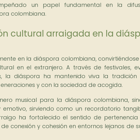
sempeñado un papel fundamental en la difus
pora colombiana.
n cultural arraigada en la diás
ente en la diáspora colombiana, convirtiéndose
ural en el extranjero. A través de festivales, e
es, la diáspora ha mantenido viva la tradición
eneraciones y con la sociedad de acogida.
nero musical para la diáspora colombiana, si
y emotivo, sirviendo como un recordatorio tangi
arraigo ha fortalecido el sentido de pertenencia
de conexión y cohesión en entornos lejanos de s