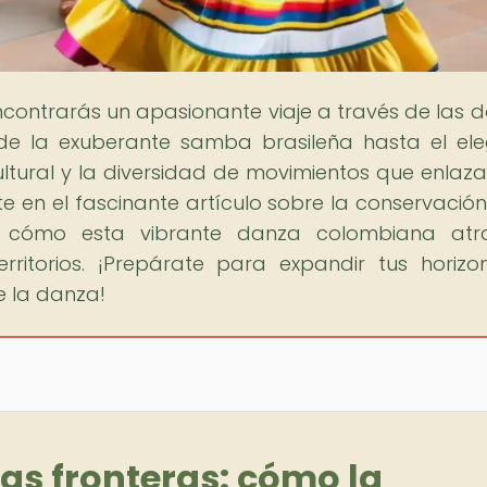
ncontrarás un apasionante viaje a través de las 
sde la exuberante samba brasileña hasta el el
ultural y la diversidad de movimientos que enlaza
 en el fascinante artículo sobre la conservación
 cómo esta vibrante danza colombiana atra
rritorios. ¡Prepárate para expandir tus horizo
e la danza!
as fronteras: cómo la