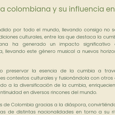
ra colombiana y su influencia en
dido por todo el mundo, llevando consigo no s
diciones culturales, entre las que destaca la cumb
iana ha generado un impacto significativo 
a, llevando este género musical a nuevos horizo
o preservar la esencia de la cumbia a trav
s contextos culturales y fusionándola con otros e
ido a la diversificación de la cumbia, enriquecie
ontinuidad en diversos rincones del mundo.
s de Colombia gracias a la diáspora, convirtiénd
as de distintas nacionalidades en torno a su r