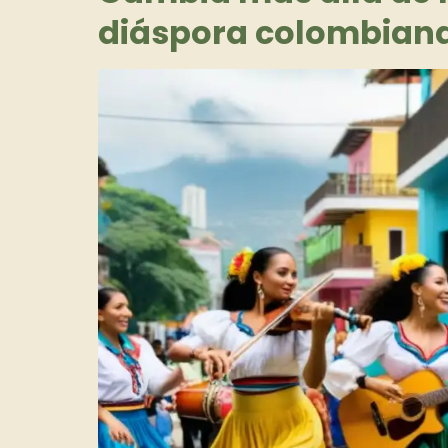
diáspora colombiana