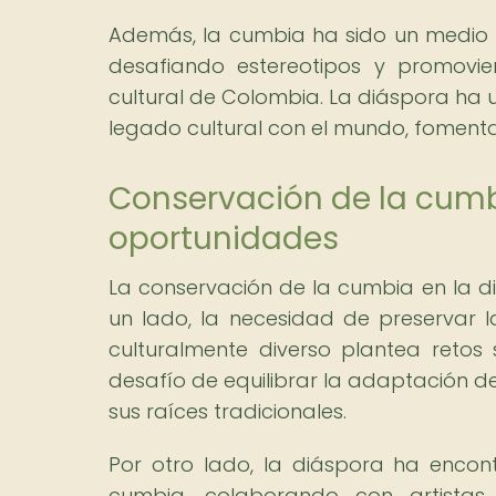
Además, la cumbia ha sido un medio p
desafiando estereotipos y promov
cultural de Colombia. La diáspora ha 
legado cultural con el mundo, fomentan
Conservación de la cumbi
oportunidades
La conservación de la cumbia en la d
un lado, la necesidad de preservar 
culturalmente diverso plantea retos 
desafío de equilibrar la adaptación d
sus raíces tradicionales.
Por otro lado, la diáspora ha enco
cumbia, colaborando con artistas l