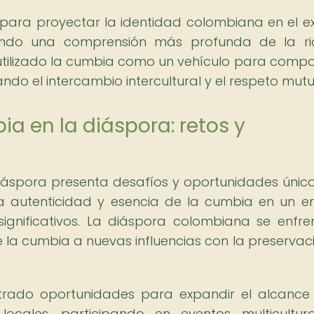
ara proyectar la identidad colombiana en el ext
iendo una comprensión más profunda de la ri
utilizado la cumbia como un vehículo para compar
do el intercambio intercultural y el respeto mutu
a en la diáspora: retos y
iáspora presenta desafíos y oportunidades única
la autenticidad y esencia de la cumbia en un e
significativos. La diáspora colombiana se enfre
e la cumbia a nuevas influencias con la preservac
ntrado oportunidades para expandir el alcance
ocales, participando en eventos multicultur