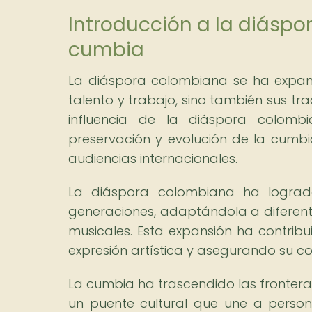
Introducción a la diáspo
cumbia
La diáspora colombiana se ha expan
talento y trabajo, sino también sus tra
influencia de la diáspora colomb
preservación y evolución de la cumbi
audiencias internacionales.
La diáspora colombiana ha lograd
generaciones, adaptándola a diferente
musicales. Esta expansión ha contribu
expresión artística y asegurando su c
La cumbia ha trascendido las frontera
un puente cultural que une a person