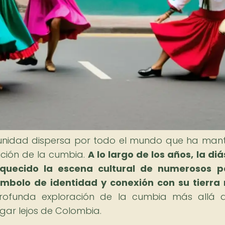
nidad dispersa por todo el mundo que ha man
dición de la cumbia.
A lo largo de los años, la di
iquecido la escena cultural de numerosos pa
bolo de identidad y conexión con su tierra 
rofunda exploración de la cumbia más allá d
gar lejos de Colombia.