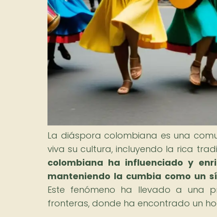
La diáspora colombiana es una comu
viva su cultura, incluyendo la rica tra
colombiana ha influenciado y enr
manteniendo la cumbia como un sím
Este fenómeno ha llevado a una p
fronteras, donde ha encontrado un ho