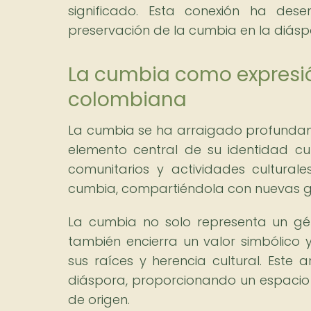
significado. Esta conexión ha de
preservación de la cumbia en la diás
La cumbia como expresió
colombiana
La cumbia se ha arraigado profundam
elemento central de su identidad cult
comunitarios y actividades cultural
cumbia, compartiéndola con nuevas g
La cumbia no solo representa un gé
también encierra un valor simbólico 
sus raíces y herencia cultural. Este 
diáspora, proporcionando un espacio 
de origen.