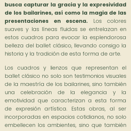
busca capturar la gracia y la expresividad
de los bailarines, así como la magia de las
presentaciones en escena.
Los colores
suaves y las líneas fluidas se entrelazan en
estos cuadros para evocar la esplendorosa
belleza del ballet clásico, llevando consigo la
historia y la tradición de esta forma de arte.
Los cuadros y lienzos que representan el
ballet clásico no solo son testimonios visuales
de la maestría de los bailarines, sino también
una celebración de la elegancia y la
emotividad que caracterizan a esta forma
de expresión artística. Estas obras, al ser
incorporadas en espacios cotidianos, no solo
embellecen los ambientes, sino que también