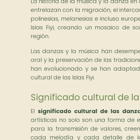
La historia de la música y la danza en l
entrelazan con la migración, el interca
polinesias, melanesias e incluso euro
Islas Fiyi, creando un mosaico de so
región.
Las danzas y la música han desempeña
oral y la preservación de las tradicion
han evolucionado y se han adaptado,
cultural de las Islas Fiyi.
Significado cultural de la
El
significado cultural de las danza
artísticas no solo son una forma de e
para la transmisión de valores, cree
cada melodía y cada detalle de la 