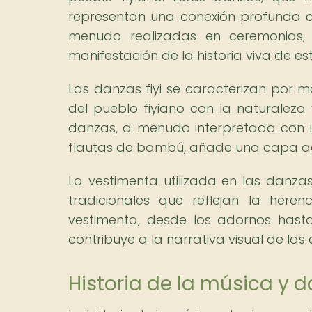
representan una conexión profunda con
menudo realizadas en ceremonias, c
manifestación de la historia viva de es
Las danzas fiyi se caracterizan por mo
del pueblo fiyiano con la naturalez
danzas, a menudo interpretada con 
flautas de bambú, añade una capa adi
La vestimenta utilizada en las danzas
tradicionales que reflejan la heren
vestimenta, desde los adornos hasta l
contribuye a la narrativa visual de las d
Historia de la música y da