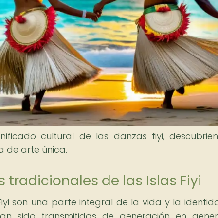
gnificado cultural de las danzas fiyi, descubrie
 de arte única.
tradicionales de las Islas Fiyi
iyi son una parte integral de la vida y la identid
han sido transmitidas de generación en gener