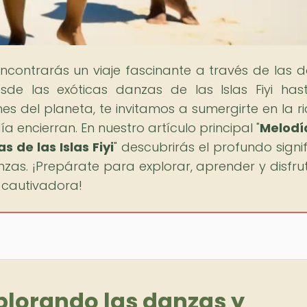
encontrarás un viaje fascinante a través de las 
sde las exóticas danzas de las Islas Fiyi has
es del planeta, te invitamos a sumergirte en la r
 encierran. En nuestro artículo principal "
Melodí
 de las Islas Fiyi
" descubrirás el profundo signi
nzas. ¡Prepárate para explorar, aprender y disfru
 cautivadora!
plorando las danzas y