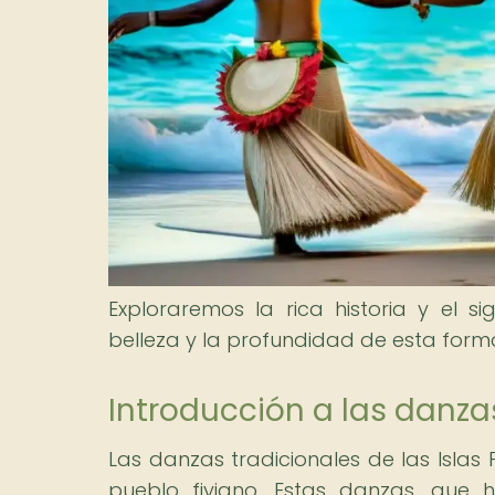
Exploraremos la rica historia y el si
belleza y la profundidad de esta forma
Introducción a las danzas 
Las danzas tradicionales de las Islas F
pueblo fiyiano. Estas danzas, que 