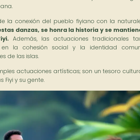
iana.
e la conexión del pueblo fiyiano con la naturale
estas danzas, se honra la historia y se mantien
yi.
Además, las actuaciones tradicionales t
n la cohesión social y la identidad comunit
s de las islas.
ples actuaciones artísticas; son un tesoro cultur
 Fiyi y su gente.