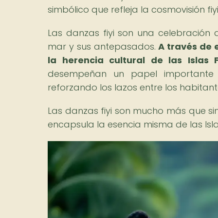
simbólico que refleja la cosmovisión fiy
Las danzas fiyi son una celebración d
mar y sus antepasados.
A través de 
la herencia cultural de las Islas Fi
desempeñan un papel importante e
reforzando los lazos entre los habitante
Las danzas fiyi son mucho más que sim
encapsula la esencia misma de las Islas