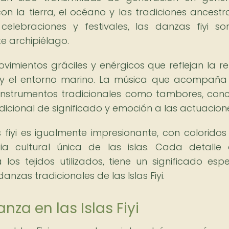
 la tierra, el océano y las tradiciones ancestra
elebraciones y festivales, las danzas fiyi s
te archipiélago.
vimientos gráciles y enérgicos que reflejan la re
a y el entorno marino. La música que acompaña
instrumentos tradicionales como tambores, con
cional de significado y emoción a las actuacione
 fiyi es igualmente impresionante, con coloridos 
cia cultural única de las islas. Cada detalle
os tejidos utilizados, tiene un significado espe
anzas tradicionales de las Islas Fiyi.
nza en las Islas Fiyi