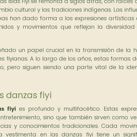
as Islas Fiyi se remonta a siglos atrás, con raíces
mbio cultural y las tradiciones indígenas. Las influ
peas han dado forma a las expresiones artísticas 
nidos y movimientos que reflejan la diversidad
do un papel crucial en la transmisión de la hi
es fiyianas. A lo largo de los años, estas formas d
 pero siguen siendo una parte vital de la ide
s danzas fiyi
s fiyi
es profundo y multifacético. Estas expre
ntretenimiento, sino que también sirven como ve
ncias y conocimientos tradicionales. Cada movim
vestimenta en las danzas fiyi tiene un signi