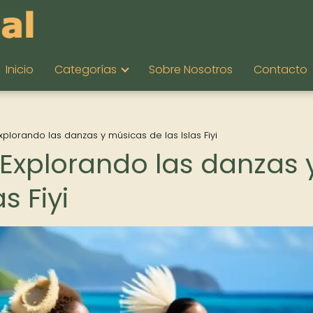
Inicio
Categorías
Sobre Nosotros
Contacto
xplorando las danzas y músicas de las Islas Fiyi
 Explorando las danzas 
s Fiyi