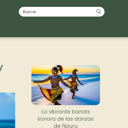
y
La vibrante banda
sonora de las danzas
de Nauru