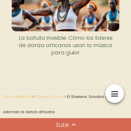
La batuta invisible: Cómo los líderes
de danza africanos usan la música
para guiar
Danza Mundial
Música y Ritmo
El Shekere: Sonidos que
adornan la danza africana
Subir