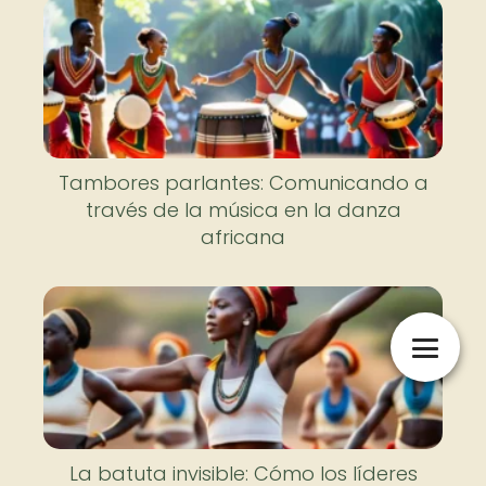
Tambores parlantes: Comunicando a
través de la música en la danza
africana
La batuta invisible: Cómo los líderes