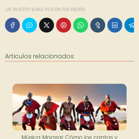
¿TE GUSTÓ? ¡DALE VOZ EN TUS REDES!
Articulos relacionados:
Música Maasai: Cómo los cantos y