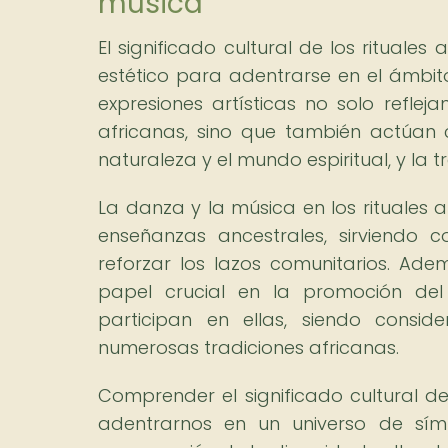
música
El significado cultural de los ritual
estético para adentrarse en el ámbito 
expresiones artísticas no solo refle
africanas, sino que también actúan 
naturaleza y el mundo espiritual, y la 
La danza y la música en los rituales a
enseñanzas ancestrales, sirviendo 
reforzar los lazos comunitarios. Ad
papel crucial en la promoción del 
participan en ellas, siendo consi
numerosas tradiciones africanas.
Comprender el significado cultural de
adentrarnos en un universo de símb