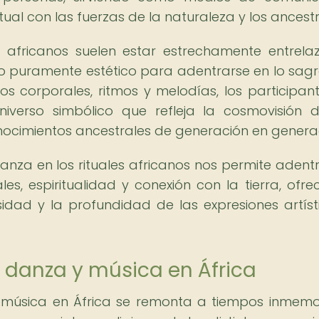
tual con las fuerzas de la naturaleza y los ancestr
s africanos suelen estar estrechamente entrela
lo puramente estético para adentrarse en lo sag
os corporales, ritmos y melodías, los participan
niverso simbólico que refleja la cosmovisión 
onocimientos ancestrales de generación en genera
danza en los rituales africanos nos permite adent
s, espiritualidad y conexión con la tierra, ofre
idad y la profundidad de las expresiones artíst
de danza y música en África
y música en África se remonta a tiempos inmemor