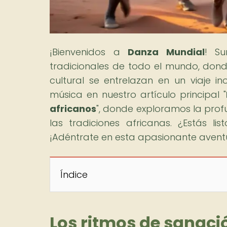
¡Bienvenidos a
Danza Mundial
! S
tradicionales de todo el mundo, donde 
cultural se entrelazan en un viaje in
música en nuestro artículo principal "
africanos
", donde exploramos la profu
las tradiciones africanas. ¿Estás l
¡Adéntrate en esta apasionante avent
Índice
Los ritmos de sanaci