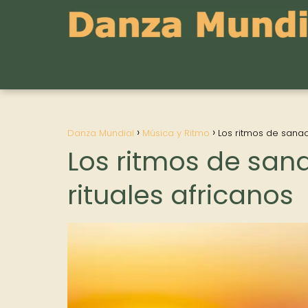
Danza Mundial
Música y Ritmo
Los ritmos de sanac
Los ritmos de san
rituales africanos