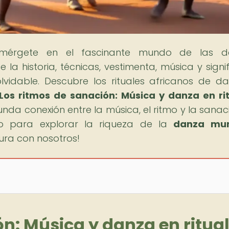
umérgete en el fascinante mundo de las d
la historia, técnicas, vestimenta, música y signi
olvidable. Descubre los rituales africanos de d
Los ritmos de sanación: Música y danza en ri
nda conexión entre la música, el ritmo y la sanac
isto para explorar la riqueza de la
danza mun
ura con nosotros!
ón: Música y danza en ritua