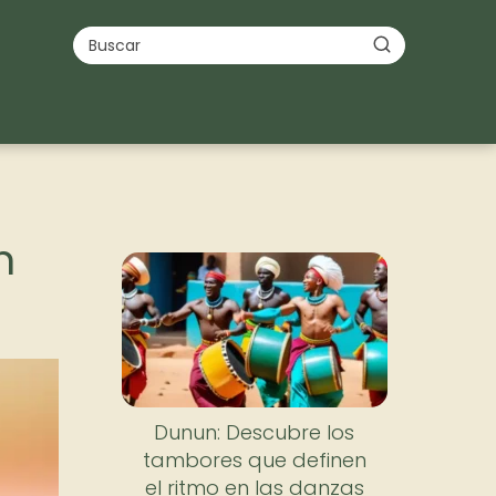
n
Dunun: Descubre los
tambores que definen
el ritmo en las danzas