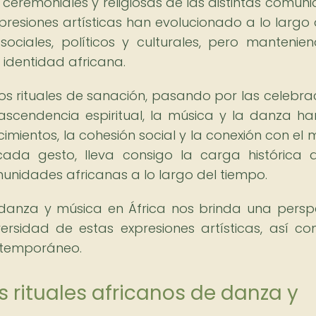
 ceremoniales y religiosas de las distintas comun
presiones artísticas han evolucionado a lo largo 
ociales, políticos y culturales, pero mantenie
a identidad africana.
los rituales de sanación, pasando por las celebra
scendencia espiritual, la música y la danza ha
imientos, la cohesión social y la conexión con el
cada gesto, lleva consigo la carga histórica 
munidades africanas a lo largo del tiempo.
de danza y música en África nos brinda una persp
ersidad de estas expresiones artísticas, así c
ontemporáneo.
os rituales africanos de danza y