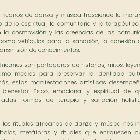
es africanos de danza y música trasciende lo mer
de lo espiritual, lo comunitario y lo terapéutico.
jan la cosmovisión y las creencias de las comun
como vehículos para la sanación, la conexión 
transmisión de conocimientos.
fricanos son portadoras de historias, mitos, leye
como medios para preservar la identidad cult
emás, estas manifestaciones artísticas desempe
bienestar físico, emocional y espiritual de q
deradas formas de terapia y sanación holíst
 los rituales africanos de danza y música nos in
olos, metáforas y rituales que enriquecen n