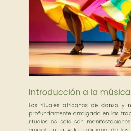
Introducción a la música
Los rituales africanos de danza y 
profundamente arraigada en las tradi
rituales no solo son manifestacion
crucial en la vida cotidiana de la