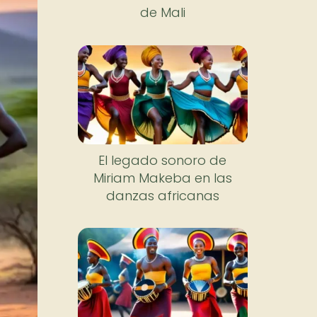
de Mali
El legado sonoro de
Miriam Makeba en las
danzas africanas