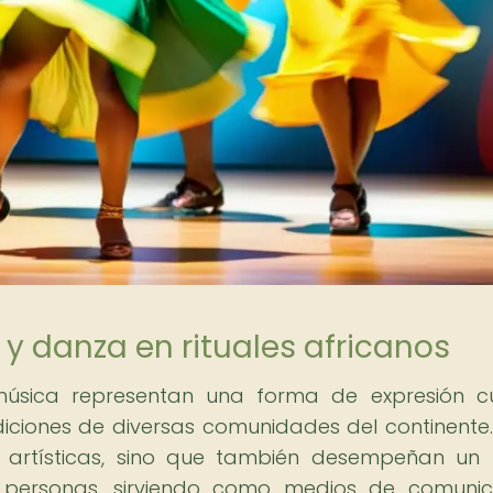
 y danza en rituales africanos
música representan una forma de expresión cu
ciones de diversas comunidades del continente.
es artísticas, sino que también desempeñan un
s personas, sirviendo como medios de comunic