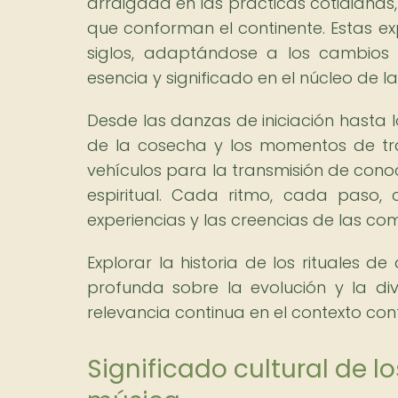
arraigada en las prácticas cotidianas,
que conforman el continente. Estas ex
siglos, adaptándose a los cambios s
esencia y significado en el núcleo de l
Desde las danzas de iniciación hasta 
de la cosecha y los momentos de tra
vehículos para la transmisión de conoc
espiritual. Cada ritmo, cada paso, 
experiencias y las creencias de las co
Explorar la historia de los rituales 
profunda sobre la evolución y la div
relevancia continua en el contexto c
Significado cultural de l