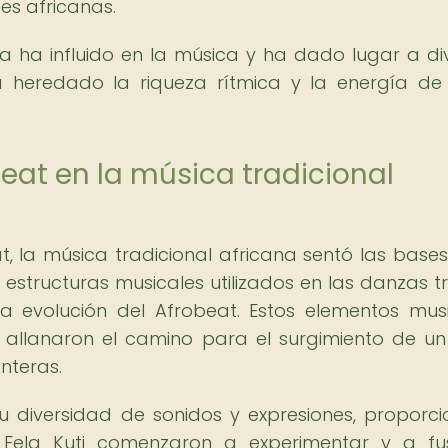
es africanas.
na ha influido en la música y ha dado lugar a di
ha heredado la riqueza rítmica y la energía de
beat en la música tradicional
t, la música tradicional africana sentó las base
 estructuras musicales utilizados en las danzas tr
a evolución del Afrobeat. Estos elementos musi
 allanaron el camino para el surgimiento de un 
nteras.
u diversidad de sonidos y expresiones, proporci
 Fela Kuti comenzaron a experimentar y a fu