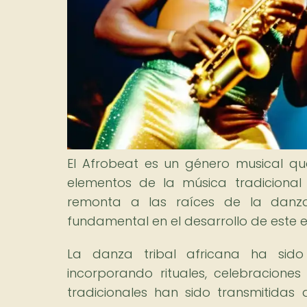
El Afrobeat es un género musical qu
elementos de la música tradicional a
remonta a las raíces de la danz
fundamental en el desarrollo de este es
La danza tribal africana ha sido
incorporando rituales, celebracione
tradicionales han sido transmitidas