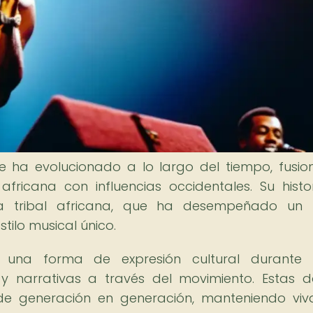
e ha evolucionado a lo largo del tiempo, fusi
fricana con influencias occidentales. Su histo
a tribal africana, que ha desempeñado un 
tilo musical único.
 una forma de expresión cultural durante si
s y narrativas a través del movimiento. Estas 
 de generación en generación, manteniendo viv