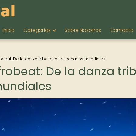
Inicio
Categorías
Sobre Nosotros
Contacto
robeat: De la danza tribal a los escenarios mundiales
frobeat: De la danza trib
mundiales