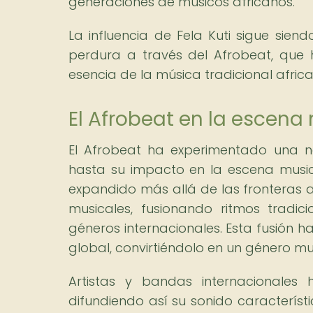
generaciones de músicos africanos.
La influencia de Fela Kuti sigue sie
perdura a través del Afrobeat, que
esencia de la música tradicional afric
El Afrobeat en la escena
El Afrobeat ha experimentado una no
hasta su impacto en la escena musi
expandido más allá de las fronteras af
musicales, fusionando ritmos tradici
géneros internacionales. Esta fusión h
global, convirtiéndolo en un género mu
Artistas y bandas internacionales
difundiendo así su sonido característ