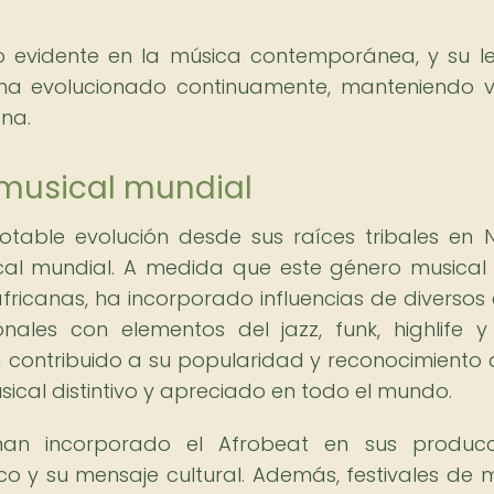
ndo evidente en la música contemporánea, y su 
 ha evolucionado continuamente, manteniendo v
ana.
 musical mundial
table evolución desde sus raíces tribales en N
cal mundial. A medida que este género musical
ricanas, ha incorporado influencias de diversos e
onales con elementos del jazz, funk, highlife y
a contribuido a su popularidad y reconocimiento a
sical distintivo y apreciado en todo el mundo.
 han incorporado el Afrobeat en sus producc
ico y su mensaje cultural. Además, festivales de 