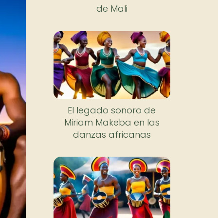
de Mali
El legado sonoro de
Miriam Makeba en las
danzas africanas