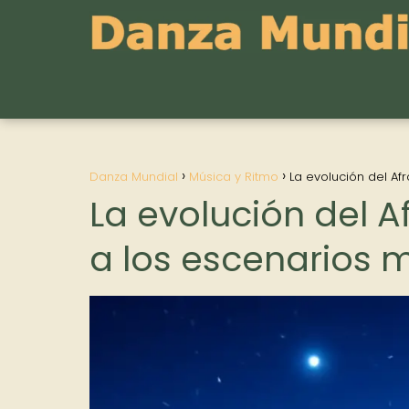
Danza Mundial
Música y Ritmo
La evolución del Af
La evolución del A
a los escenarios 