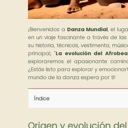
¡Bienvenidos a
Danza Mundial
, el lu
en un viaje fascinante a través de la
su historia, técnicas, vestimenta, músi
principal, "
La evolución del Afrobea
exploraremos el apasionante camino 
¿Estás listo para explorar y emocionar
mundo de la danza espera por ti!
Índice
Origen y evolución del