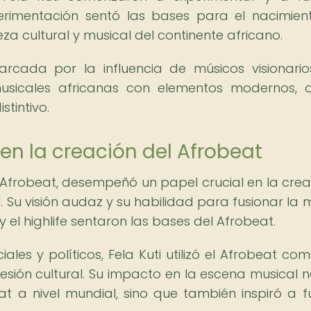
xperimentación sentó las bases para el nacimien
eza cultural y musical del continente africano.
arcada por la influencia de músicos visionari
musicales africanas con elementos modernos,
stintivo.
i en la creación del Afrobeat
 Afrobeat, desempeñó un papel crucial en la crea
 Su visión audaz y su habilidad para fusionar la 
 y el highlife sentaron las bases del Afrobeat.
es y políticos, Fela Kuti utilizó el Afrobeat co
esión cultural. Su impacto en la escena musical n
t a nivel mundial, sino que también inspiró a f