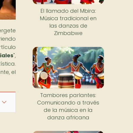
El llamado del Mbira:
Música tradicional en
las danzas de
érgete
Zimbabwe
riendo
tículo
iales
",
stica.
nte, el
Tambores parlantes:
Comunicando a través
de la música en la
danza africana