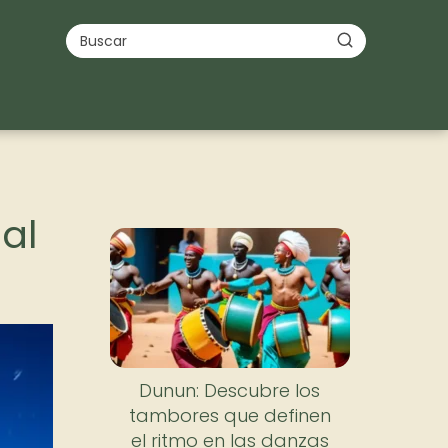
al
Dunun: Descubre los
tambores que definen
el ritmo en las danzas