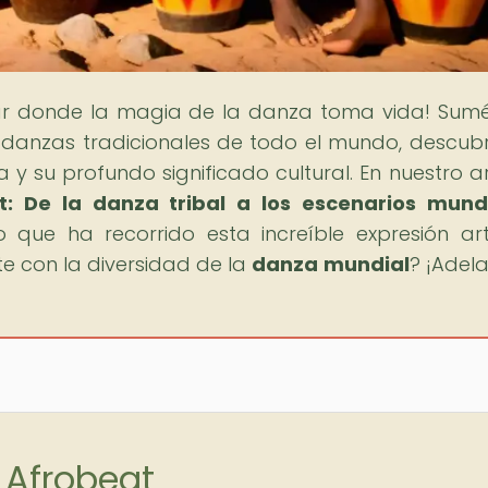
gar donde la magia de la danza toma vida! Sum
s danzas tradicionales de todo el mundo, descub
ca y su profundo significado cultural. En nuestro ar
t: De la danza tribal a los escenarios mund
que ha recorrido esta increíble expresión artí
te con la diversidad de la
danza mundial
? ¡Adela
 Afrobeat