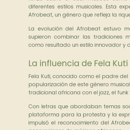
diferentes estilos musicales. Esta e
Afrobeat, un género que refleja la riqu
La evolución del Afrobeat estuvo m
supieron combinar las tradiciones 
como resultado un estilo innovador y di
La influencia de Fela Kut
Fela Kuti, conocido como el padre del
popularización de este género musical.
tradicional africana con el jazz, el funk
Con letras que abordaban temas social
plataforma para la protesta y la expr
impulsó el reconocimiento del Afrobea