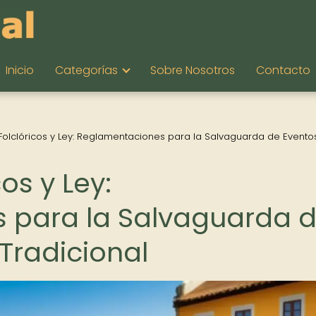
Inicio
Categorías
Sobre Nosotros
Contacto
 Folclóricos y Ley: Reglamentaciones para la Salvaguarda de Evento
cos y Ley:
 para la Salvaguarda 
Tradicional