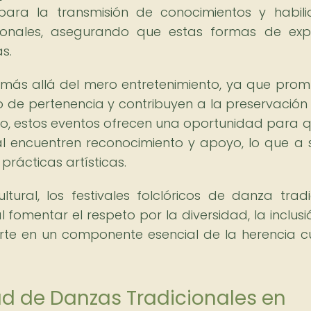
es para la transmisión de conocimientos y habil
ionales, asegurando que estas formas de exp
s.
a más allá del mero entretenimiento, ya que pro
ido de pertenencia y contribuyen a la preservación
smo, estos eventos ofrecen una oportunidad para q
al encuentren reconocimiento y apoyo, lo que a 
prácticas artísticas.
tural, los festivales folclóricos de danza tradi
mentar el respeto por la diversidad, la inclusió
ierte en un componente esencial de la herencia cu
ad de Danzas Tradicionales en