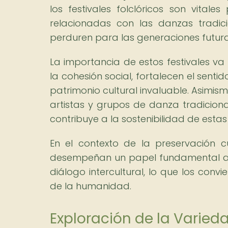
los festivales folclóricos son vital
relacionadas con las danzas tradic
perduren para las generaciones futura
La importancia de estos festivales v
la cohesión social, fortalecen el sent
patrimonio cultural invaluable. Asimi
artistas y grupos de danza tradicion
contribuye a la sostenibilidad de estas 
En el contexto de la preservación cul
desempeñan un papel fundamental al fo
diálogo intercultural, lo que los conv
de la humanidad.
Exploración de la Varied