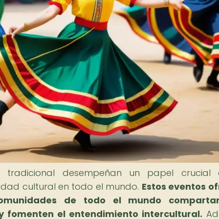
za tradicional desempeñan un papel crucial
idad cultural en todo el mundo.
Estos eventos o
comunidades de todo el mundo comparta
y fomenten el entendimiento intercultural.
Ad