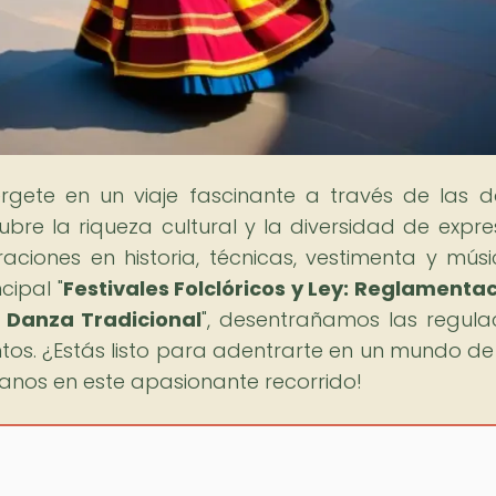
rgete en un viaje fascinante a través de las 
bre la riqueza cultural y la diversidad de expre
raciones en historia, técnicas, vestimenta y mús
cipal "
Festivales Folclóricos y Ley: Reglamenta
 Danza Tradicional
", desentrañamos las regula
s. ¿Estás listo para adentrarte en un mundo de 
ñanos en este apasionante recorrido!