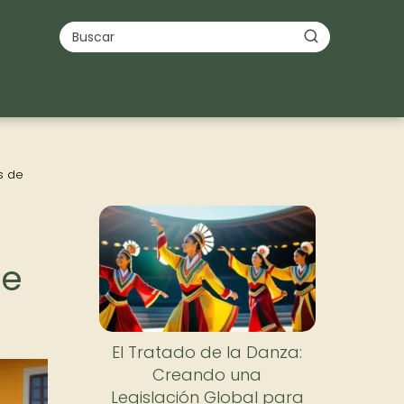
s de
de
El Tratado de la Danza:
Creando una
Legislación Global para