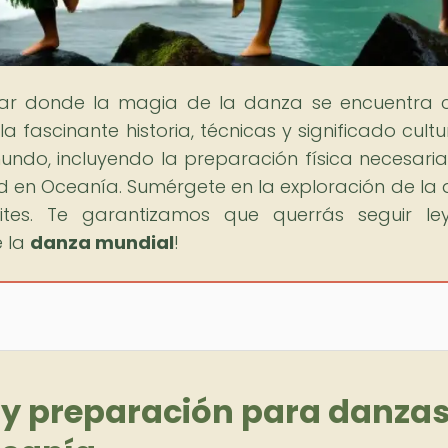
ugar donde la magia de la danza se encuentra 
 fascinante historia, técnicas y significado cultu
undo, incluyendo la preparación física necesari
ad en Oceanía. Sumérgete en la exploración de la
ites. Te garantizamos que querrás seguir le
e la
danza mundial
!
 y preparación para danzas