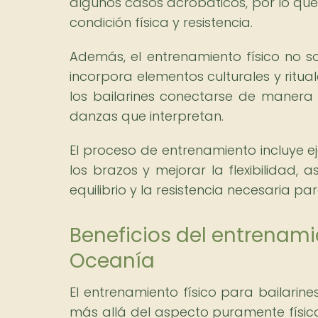
algunos casos acrobáticos, por lo que 
condición física y resistencia.
Además, el entrenamiento físico no so
incorpora elementos culturales y ritu
los bailarines conectarse de manera 
danzas que interpretan.
El proceso de entrenamiento incluye eje
los brazos y mejorar la flexibilidad, 
equilibrio y la resistencia necesaria p
Beneficios del entrenamie
Oceanía
El entrenamiento físico para bailarin
más allá del aspecto puramente físico. 