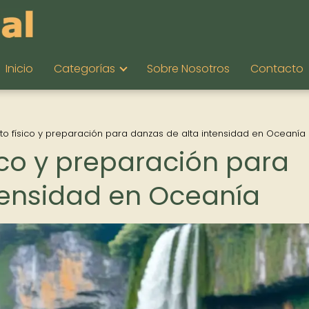
Inicio
Categorías
Sobre Nosotros
Contacto
to físico y preparación para danzas de alta intensidad en Oceanía
ico y preparación para
tensidad en Oceanía