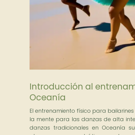
Introducción al entrenam
Oceanía
El entrenamiento físico para bailarin
la mente para las danzas de alta int
danzas tradicionales en Oceanía sue