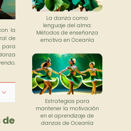
La danza como
lenguaje del alma:
con la
Métodos de enseñanza
ral de
emotiva en Oceanía
a para
 danza
yendo.
Estrategias para
mantener la motivación
en el aprendizaje de
 de
danzas de Oceanía