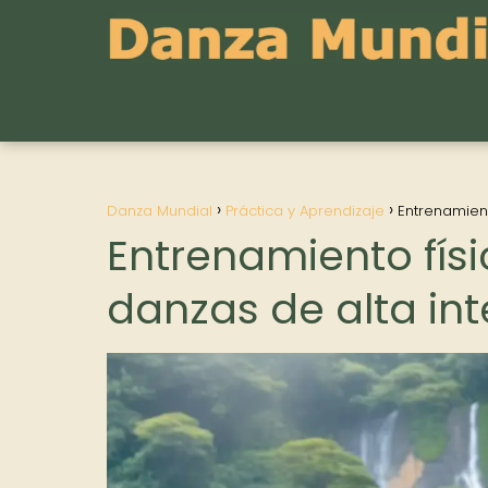
Danza Mundial
Práctica y Aprendizaje
Entrenamien
Entrenamiento fís
danzas de alta in