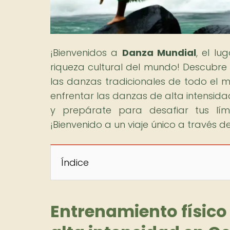
¡Bienvenidos a
Danza Mundial
, el l
riqueza cultural del mundo! Descubre la
las danzas tradicionales de todo el m
enfrentar las danzas de alta intensid
y prepárate para desafiar tus lím
¡Bienvenido a un viaje único a través d
Índice
Entrenamiento físico