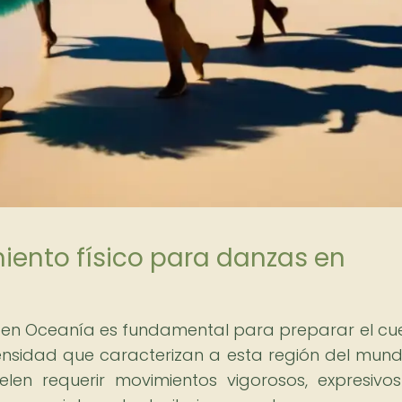
iento físico para danzas en
es en Oceanía es fundamental para preparar el cu
ensidad que caracterizan a esta región del mund
len requerir movimientos vigorosos, expresivo