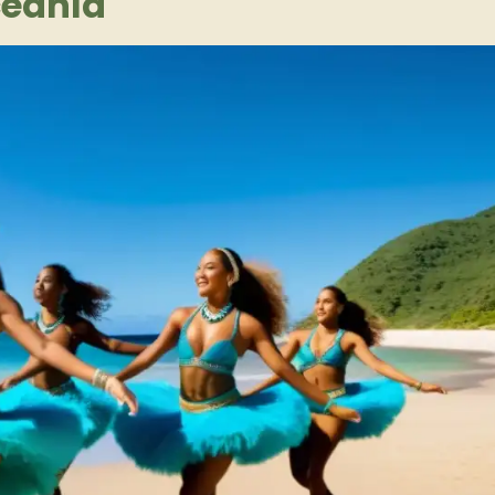
ceanía