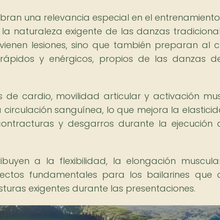
obran una relevancia especial en el entrenamiento 
la naturaleza exigente de las danzas tradiciona
evienen lesiones, sino que también preparan al 
 rápidos y enérgicos, propios de las danzas d
os de cardio, movilidad articular y activación mus
circulación sanguínea, lo que mejora la elastici
contracturas y desgarros durante la ejecución 
ibuyen a la flexibilidad, la elongación muscula
spectos fundamentales para los bailarines que
sturas exigentes durante las presentaciones.