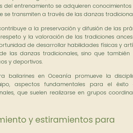
vés del entrenamiento se adquieren conocimientos
que se transmiten a través de las danzas tradiciona
contribuye a la preservación y difusión de las prá
respeto y la valoración de las tradiciones ancest
ortunidad de desarrollar habilidades físicas y artí
de las danzas tradicionales, sino que también 
cos y deportivos.
ra bailarines en Oceanía promueve la discipli
uipo, aspectos fundamentales para el éxito 
onales, que suelen realizarse en grupos coordin
miento y estiramientos para