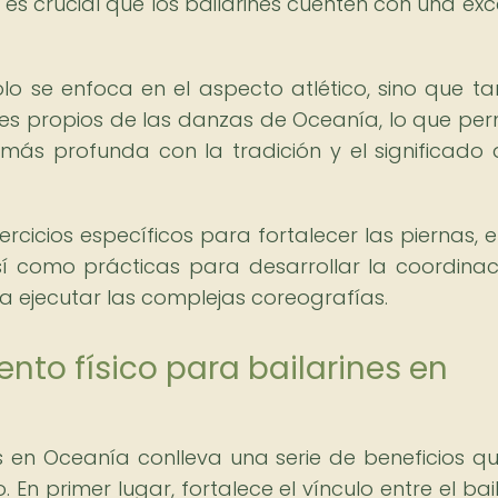
es crucial que los bailarines cuenten con una exc
lo se enfoca en el aspecto atlético, sino que t
ales propios de las danzas de Oceanía, lo que per
más profunda con la tradición y el significado 
rcicios específicos para fortalecer las piernas, el
así como prácticas para desarrollar la coordinaci
ara ejecutar las complejas coreografías.
nto físico para bailarines en
es en Oceanía conlleva una serie de beneficios q
En primer lugar, fortalece el vínculo entre el bail