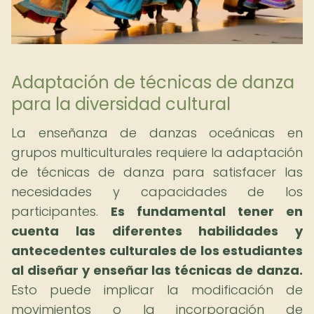
Adaptación de técnicas de danza
para la diversidad cultural
La enseñanza de danzas oceánicas en
grupos multiculturales requiere la adaptación
de técnicas de danza para satisfacer las
necesidades y capacidades de los
participantes.
Es fundamental tener en
cuenta las diferentes habilidades y
antecedentes culturales de los estudiantes
al diseñar y enseñar las técnicas de danza.
Esto puede implicar la modificación de
movimientos o la incorporación de