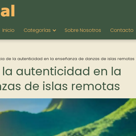
Inicio
Categorías
Sobre Nosotros
Contacto
cia de la autenticidad en la enseñanza de danzas de islas remotas
la autenticidad en la
zas de islas remotas