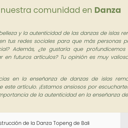
de nuestra comunidad en
Danza
elleza y la autenticidad de las danzas de islas re
 en tus redes sociales para que más personas 
ial? Además, ¿te gustaría que profundicemos
r en futuros artículos? Tu opinión es muy valios
cias en la enseñanza de danzas de islas rem
 este artículo. ¡Estamos ansiosos por escucharte
importancia de la autenticidad en la enseñanza de
nstrucción de la Danza Topeng de Bali