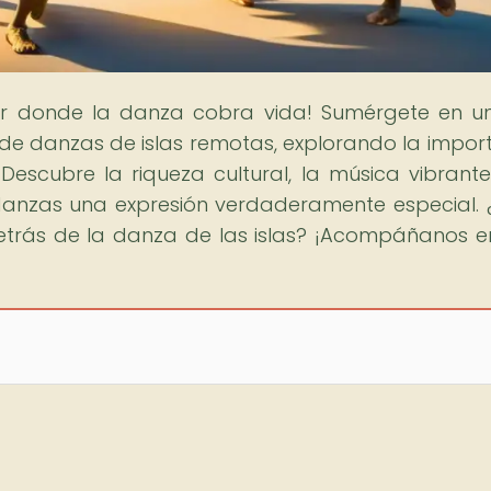
gar donde la danza cobra vida! Sumérgete en un
s de danzas de islas remotas, explorando la impor
escubre la riqueza cultural, la música vibrante
danzas una expresión verdaderamente especial. 
detrás de la danza de las islas? ¡Acompáñanos e