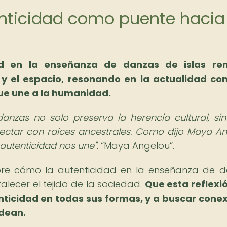
tenticidad como puente hacia
ad en la enseñanza de danzas de islas re
 y el espacio, resonando en la actualidad c
que une a la humanidad.
anzas no solo preserva la herencia cultural, si
ctar con raíces ancestrales. Como dijo Maya An
 autenticidad nos une".
Maya Angelou
.
sobre cómo la autenticidad en la enseñanza de 
alecer el tejido de la sociedad.
Que esta reflexi
enticidad en todas sus formas, y a buscar cone
odean.