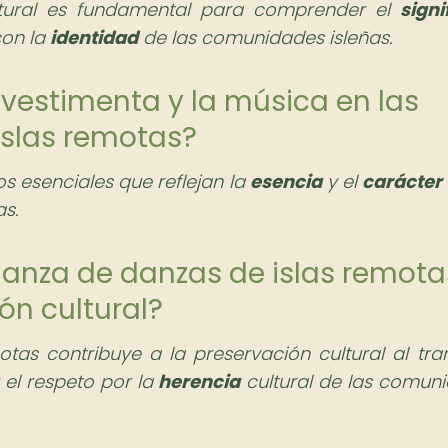
ultural es fundamental para comprender el
signi
con la
identidad
de las comunidades isleñas.
a vestimenta y la música en las
islas remotas?
s esenciales que reflejan la
esencia
y el
carácter
as.
anza de danzas de islas remota
ión cultural?
as contribuye a la preservación cultural al tran
 el respeto por la
herencia
cultural de las comun