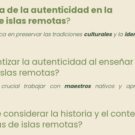
a de la autenticidad en la
 islas remotas
?
ca en preservar las tradiciones
culturales
y la
ide
izar la autenticidad al enseñar
islas remotas?
s crucial trabajar con
maestros
nativos y apr
 considerar la historia y el cont
as de islas remotas?