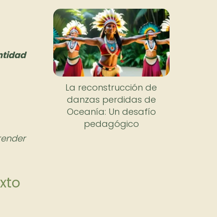
ntidad
La reconstrucción de
danzas perdidas de
Oceanía: Un desafío
pedagógico
ender
exto