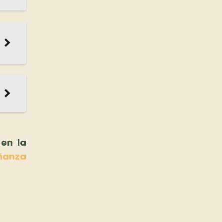
 en la
ñanza