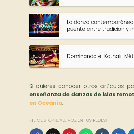
La danza contemporánea y
puente entre tradición y
Dominando el Kathak: Méto
Si quieres conocer otros artículos 
enseñanza de danzas de islas remo
en Oceanía
.
¿TE GUSTÓ? ¡DALE VOZ EN TUS REDES!