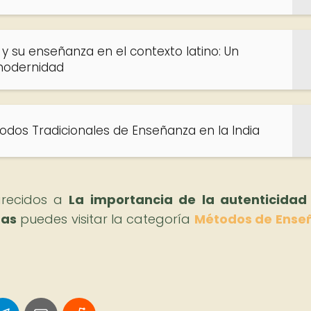
 su enseñanza en el contexto latino: Un
 modernidad
dos Tradicionales de Enseñanza en la India
parecidos a
La importancia de la autenticidad
tas
puedes visitar la categoría
Métodos de Ense