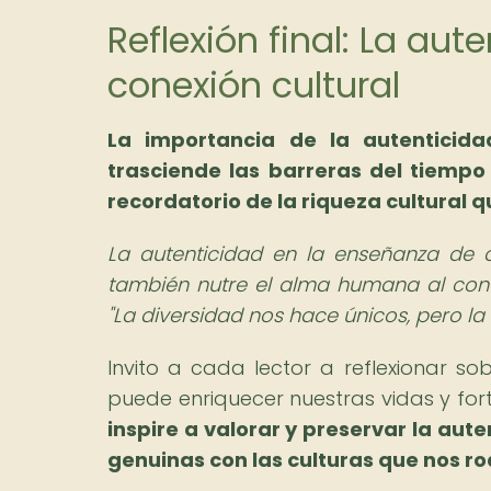
Reflexión final: La au
conexión cultural
La importancia de la autenticid
trasciende las barreras del tiempo
recordatorio de la riqueza cultural 
La autenticidad en la enseñanza de d
también nutre el alma humana al cone
"La diversidad nos hace únicos, pero la
Invito a cada lector a reflexionar 
puede enriquecer nuestras vidas y fort
inspire a valorar y preservar la aut
genuinas con las culturas que nos r