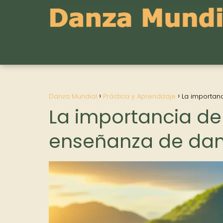
Danza Mundial
Práctica y Aprendizaje
La importan
La importancia de 
enseñanza de dan