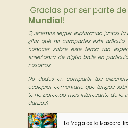
¡Gracias por ser parte 
Mundial
!
Queremos seguir explorando juntos la b
¿Por qué no compartes este artículo
conocer sobre este tema tan espec
enseñanza de algún baile en particula
nosotros.
No dudes en compartir tus experien
cualquier comentario que tengas sobre
te ha parecido más interesante de la 
danzas?
La Magia de la Máscara: I