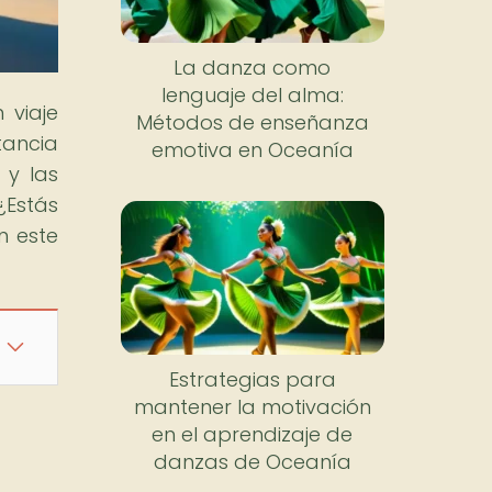
La danza como
lenguaje del alma:
 viaje
Métodos de enseñanza
tancia
emotiva en Oceanía
 y las
¿Estás
n este
Estrategias para
mantener la motivación
en el aprendizaje de
danzas de Oceanía