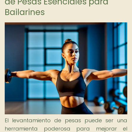
de Pesas Esenciales para
Bailarines
El levantamiento de pesas puede ser una
herramienta poderosa para mejorar el