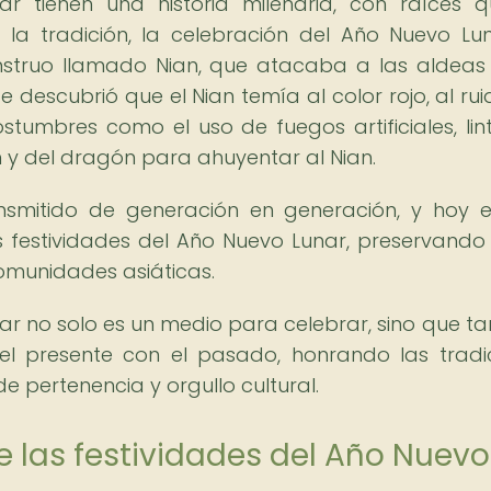
ar tienen una historia milenaria, con raíces 
la tradición, la celebración del Año Nuevo Lu
nstruo llamado Nian, que atacaba a las aldea
te descubrió que el Nian temía al color rojo, al ru
costumbres como el uso de fuegos artificiales, lin
ón y del dragón para ahuyentar al Nian.
ansmitido de generación en generación, y hoy 
s festividades del Año Nuevo Lunar, preservando 
 comunidades asiáticas.
r no solo es un medio para celebrar, sino que t
l presente con el pasado, honrando las tradi
de pertenencia y orgullo cultural.
e las festividades del Año Nuevo