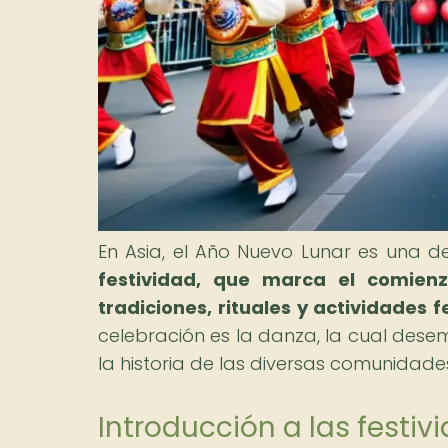
En Asia, el Año Nuevo Lunar es una d
festividad, que marca el comienz
tradiciones, rituales y actividades f
celebración es la danza, la cual desem
la historia de las diversas comunidades
Introducción a las festi