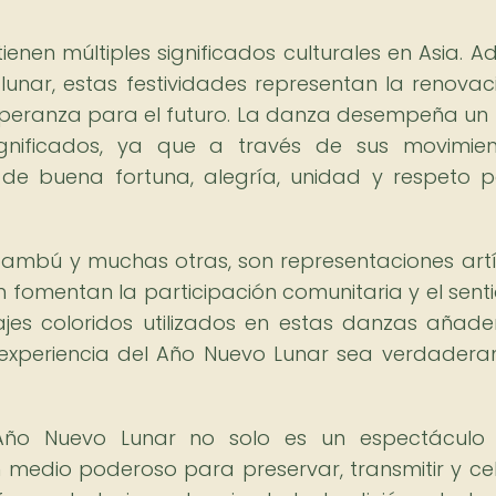
ienen múltiples significados culturales en Asia. 
lunar, estas festividades representan la renovaci
 esperanza para el futuro. La danza desempeña un
ignificados, ya que a través de sus movimie
 de buena fortuna, alegría, unidad y respeto p
bambú y muchas otras, son representaciones artí
n fomentan la participación comunitaria y el sent
rajes coloridos utilizados en estas danzas añad
 experiencia del Año Nuevo Lunar sea verdader
Año Nuevo Lunar no solo es un espectáculo 
 medio poderoso para preservar, transmitir y ce