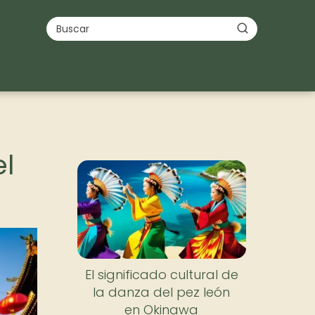
el
Nuevo
El significado cultural de
la danza del pez león
en Okinawa