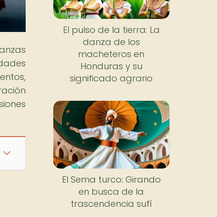
El pulso de la tierra: La
danza de los
danzas
macheteros en
idades
Honduras y su
entos,
significado agrario
ración
siones
El Sema turco: Girando
en busca de la
trascendencia sufí