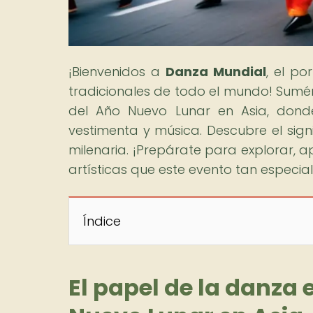
¡Bienvenidos a
Danza Mundial
, el po
tradicionales de todo el mundo! Sumér
del Año Nuevo Lunar en Asia, donde
vestimenta y música. Descubre el sign
milenaria. ¡Prepárate para explorar, a
artísticas que este evento tan especial
Índice
El papel de la danza 