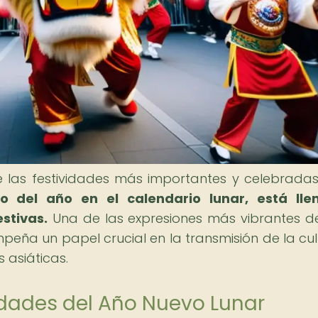
e las festividades más importantes y celebrada
o del año en el calendario lunar, está lle
estivas.
Una de las expresiones más vibrantes d
peña un papel crucial en la transmisión de la cul
 asiáticas.
vidades del Año Nuevo Lunar