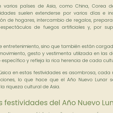
 varios países de Asia, como China, Corea de
ividades suelen extenderse por varios días e in
ón de hogares, intercambio de regalos, prepara
spectáculos de fuegos artificiales y, por sup
e entretenimiento, sino que también están carga
a movimiento, gesto y vestimenta utilizada en las 
específico y refleja la rica herencia de cada cult
úsica en estas festividades es asombrosa, cada 
aciones, lo que hace que el Año Nuevo Lunar 
 riqueza cultural de Asia.
as festividades del Año Nuevo Lu