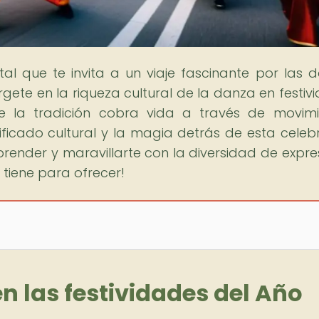
rtal que te invita a un viaje fascinante por las 
gete en la riqueza cultural de la danza en festiv
 la tradición cobra vida a través de movimi
ificado cultural y la magia detrás de esta celeb
prender y maravillarte con la diversidad de expre
 tiene para ofrecer!
en las festividades del Año