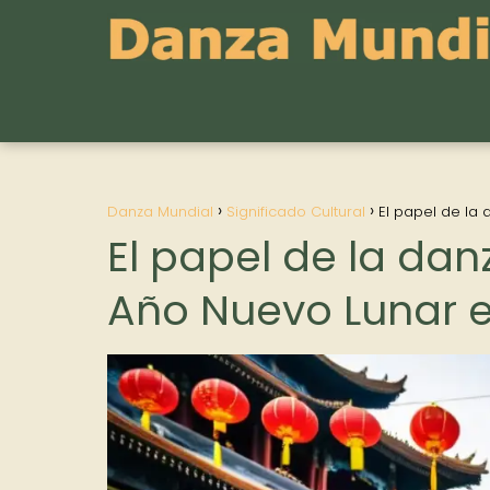
Danza Mundial
Significado Cultural
El papel de la 
El papel de la dan
Año Nuevo Lunar e