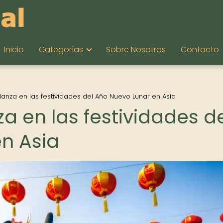
Inicio
Categorías
Sobre Nosotros
Contacto
danza en las festividades del Año Nuevo Lunar en Asia
za en las festividades d
n Asia