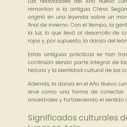
Las festividades del Año Nuevo Lun
remontan a la antigua China. Según 
originó en una leyenda sobre un mo
final de invierno. Con el tiempo, la gen
la luz, lo que llevó al desarrollo de 
rojas y, por supuesto, la danza del le
Estas antiguas prácticas se han tr
continúan siendo parte integral de la
historia y la identidad cultural de las
Además, la danza en el Año Nuevo Luna
sirve como una forma de conectar e
ancestrales y fortaleciendo el sentido 
Significados culturales d