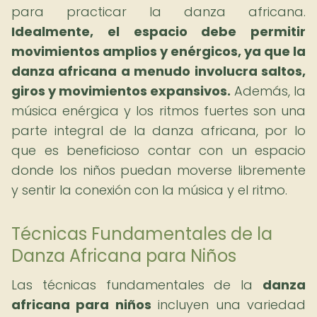
para practicar la danza africana.
Idealmente, el espacio debe permitir
movimientos amplios y enérgicos, ya que la
danza africana a menudo involucra saltos,
giros y movimientos expansivos.
Además, la
música enérgica y los ritmos fuertes son una
parte integral de la danza africana, por lo
que es beneficioso contar con un espacio
donde los niños puedan moverse libremente
y sentir la conexión con la música y el ritmo.
Técnicas Fundamentales de la
Danza Africana para Niños
Las técnicas fundamentales de la
danza
africana para niños
incluyen una variedad