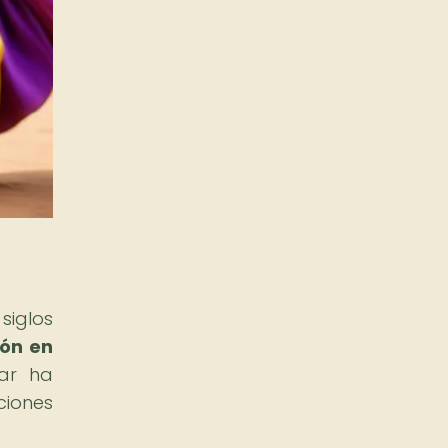
siglos
ión en
ar ha
ciones