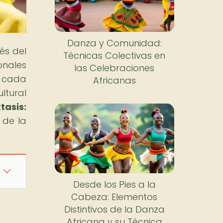
Danza y Comunidad:
vés del
Técnicas Colectivas en
onales
las Celebraciones
e cada
Africanas
ltural
tasis:
 de la
Desde los Pies a la
Cabeza: Elementos
Distintivos de la Danza
Africana y su Técnica