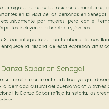
arraigada a las celebraciones comunitarias, ri
ortantes en la vida de las personas en Senegal. 
a exclusivamente por mujeres, pero con el tie
érpretes, incluyendo a hombres y jóvenes.
Sabar, interpretada con tambores típicos ll
enriquece la historia de esta expresión artístic
la Danza Sabar en Senegal
de su función meramente artística, ya que des
 la identidad cultural del pueblo Wolof. A través 
ional, la Danza Sabar refleja la historia, las creen
alesa.