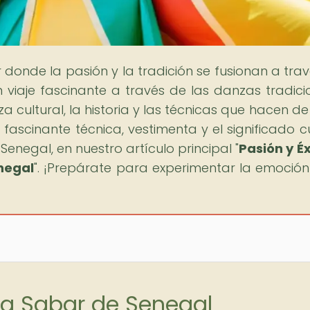
ar donde la pasión y la tradición se fusionan a tra
viaje fascinante a través de las danzas tradici
a cultural, la historia y las técnicas que hacen d
fascinante técnica, vestimenta y el significado cu
enegal, en nuestro artículo principal "
Pasión y Éx
negal
". ¡Prepárate para experimentar la emoción
za Sabar de Senegal