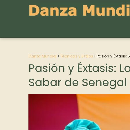
Danza Mundial
Técnicas y Estilos
Pasión y Éxtasis
Pasión y Éxtasis: 
Sabar de Senegal