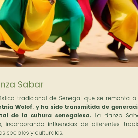
Danza Sabar
stica tradicional de Senegal que se remonta a 
etnia Wolof, y ha sido transmitida de generac
al de la cultura senegalesa.
La danza Sab
 incorporando influencias de diferentes tradi
 sociales y culturales.