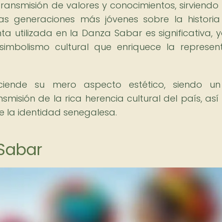
ansmisión de valores y conocimientos, sirviend
as generaciones más jóvenes sobre la historia
a utilizada en la Danza Sabar es significativa, 
mbolismo cultural que enriquece la represen
ende su mero aspecto estético, siendo un 
smisión de la rica herencia cultural del país, as
e la identidad senegalesa.
 Sabar