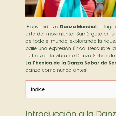
¡Bienvenidos a
Danza Mundial
, el lug
arte del movimiento! Sumérgete en un 
de todo el mundo, explorando la riquez
baile una expresión única. Descubre la 
detrás de la vibrante Danza Sabar de S
La Técnica de la Danza Sabar de Se
danza como nunca antes!
Índice
Introducción a la Dan