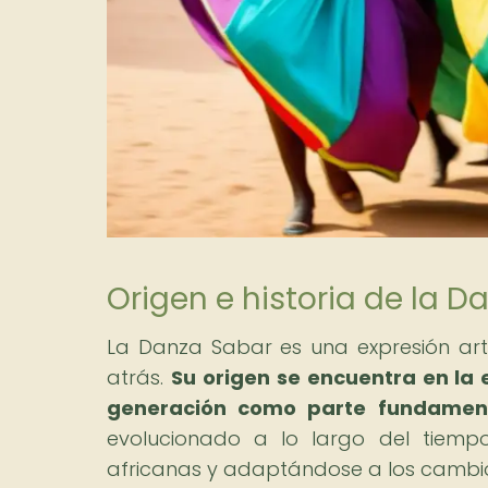
Origen e historia de la 
La Danza Sabar es una expresión artí
atrás.
Su origen se encuentra en la 
generación como parte fundament
evolucionado a lo largo del tiempo,
africanas y adaptándose a los cambios