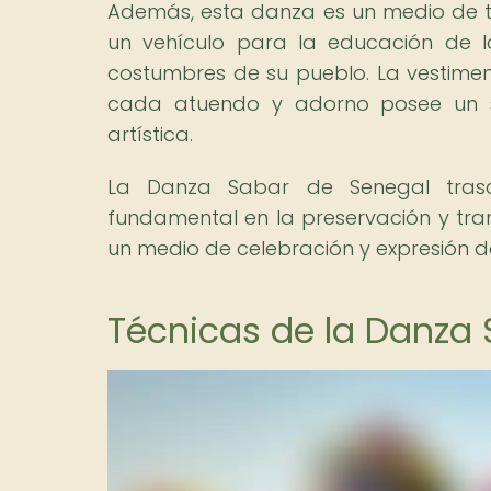
Además, esta danza es un medio de tr
un vehículo para la educación de l
costumbres de su pueblo. La vestiment
cada atuendo y adorno posee un si
artística.
La Danza Sabar de Senegal trasci
fundamental en la preservación y tran
un medio de celebración y expresión d
Técnicas de la Danza