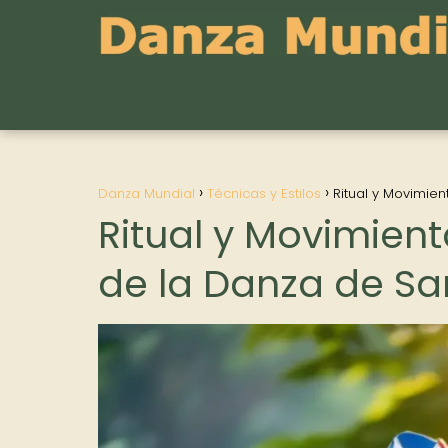
Danza Mundial
Técnicas y Estilos
Ritual y Movimie
Ritual y Movimient
de la Danza de S