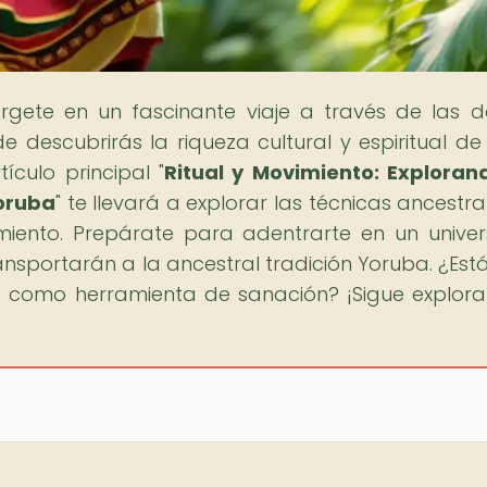
rgete en un fascinante viaje a través de las 
 descubrirás la riqueza cultural y espiritual d
ículo principal "
Ritual y Movimiento: Exploran
oruba
" te llevará a explorar las técnicas ancestra
miento. Prepárate para adentrarte en un unive
ansportarán a la ancestral tradición Yoruba. ¿Estás
a como herramienta de sanación? ¡Sigue explor
!