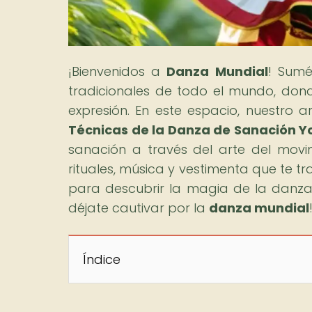
¡Bienvenidos a
Danza Mundial
! Sumé
tradicionales de todo el mundo, donde
expresión. En este espacio, nuestro art
Técnicas de la Danza de Sanación Y
sanación a través del arte del movi
rituales, música y vestimenta que te tr
para descubrir la magia de la danz
déjate cautivar por la
danza mundial
Índice