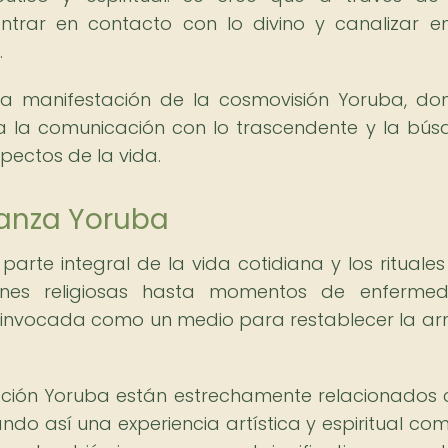
entrar en contacto con lo divino y canalizar e
.
 manifestación de la cosmovisión Yoruba, do
a la comunicación con lo trascendente y la bú
pectos de la vida.
danza Yoruba
te integral de la vida cotidiana y los rituales
ones religiosas hasta momentos de enferme
es invocada como un medio para restablecer la a
ción Yoruba están estrechamente relacionados 
ndo así una experiencia artística y espiritual com