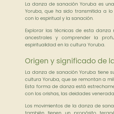
La danza de sanación Yoruba es una m
Yoruba, que ha sido transmitida a 
con lo espiritual y la sanación.
Explorar las técnicas de esta danza
ancestrales y comprender la profu
espiritualidad en la cultura Yoruba.
Origen y significado de 
La danza de sanación Yoruba tiene sus 
cultura Yoruba, que se remontan a mile
Esta forma de danza está estrechamen
con los orishas, las deidades venerada
Los movimientos de la danza de sanac
también tienen un propósito terapé