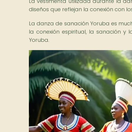
La vestimenta utilizada durante la da
diseños que reflejan la conexión con lo
La danza de sanación Yoruba es mucho
la conexión espiritual, la sanación y 
Yoruba.