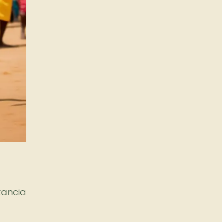
tancia