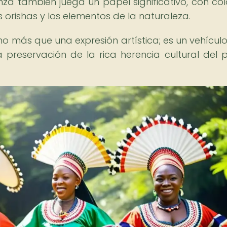
nza también juega un papel significativo, con col
s orishas y los elementos de la naturaleza.
 más que una expresión artística; es un vehícul
la preservación de la rica herencia cultural del 