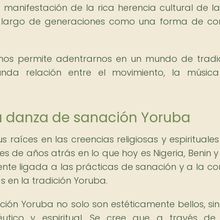
anifestación de la rica herencia cultural de la
lo largo de generaciones como una forma de co
 nos permite adentrarnos en un mundo de tradi
nda relación entre el movimiento, la músic
la danza de sanación Yoruba
raíces en las creencias religiosas y espirituales
s de años atrás en lo que hoy es Nigeria, Benin y
te ligada a las prácticas de sanación y a la co
s en la tradición Yoruba.
ión Yoruba no solo son estéticamente bellos, si
utico y espiritual. Se cree que a través de