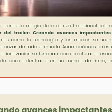
gar donde la magia de la danza tradicional cobra
te del trailer: Creando avances impactantes
remos cómo la tecnología y los medios se une
as danzas de todo el mundo. Acompáñanos en este
la innovación se fusionan para capturar la esen
árate para adentrarte en un mundo de ritmo, c
Creando avances impactantes