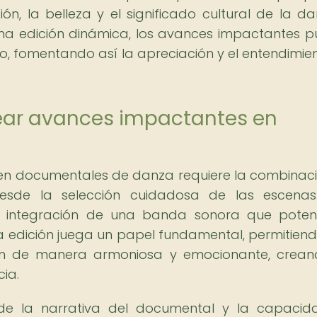
ión, la belleza y el significado cultural de la d
na edición dinámica, los avances impactantes 
io, fomentando así la apreciación y el entendimie
ear avances impactantes en
en documentales de danza requiere la combinac
desde la selección cuidadosa de las escena
la integración de una banda sonora que poten
a edición juega un papel fundamental, permitien
nen de manera armoniosa y emocionante, crea
cia.
de la narrativa del documental y la capacid