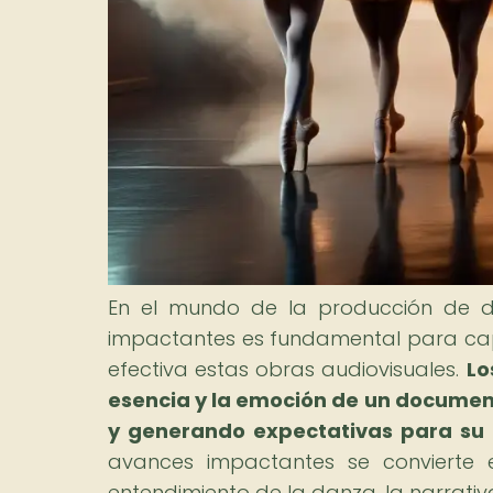
En el mundo de la producción de d
impactantes es fundamental para cap
efectiva estas obras audiovisuales.
Lo
esencia y la emoción de un document
y generando expectativas para su 
avances impactantes se convierte 
entendimiento de la danza, la narrativa