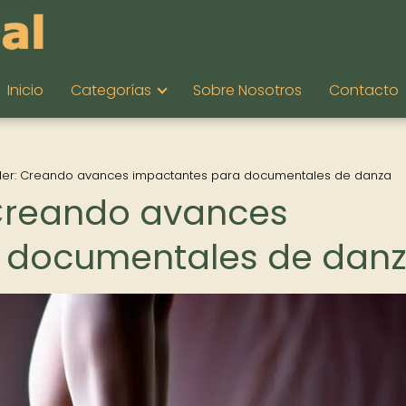
Inicio
Categorías
Sobre Nosotros
Contacto
railer: Creando avances impactantes para documentales de danza
r: Creando avances
 documentales de dan