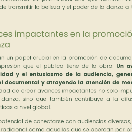
e transmitir la belleza y el poder de la danza a 
ces impactantes en la promoci
nza
 un papel crucial en la promoción de docume
presión que el público tiene de la obra.
Un a
sidad y el entusiasmo de la audiencia, gen
el documental y atrayendo la atención de me
ad de crear avances impactantes no solo impu
anza, sino que también contribuye a la difu
icas a nivel global.
 potencial de conectarse con audiencias diversas,
 tradicional como aquellas que se acercan por p