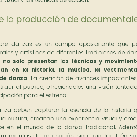
e la producción de documental
bre danzas es un campo apasionante que pe
rales y artísticas de diferentes tradiciones de da
 no solo presentan las técnicas y movimient
an en la historia, la música, la vestiment
 de danza.
La creación de avances impactante
raer al público, ofreciéndoles una visión tentad
cipación para el estreno.
za deben capturar la esencia de la historia 
 la cultura, creando una experiencia visual y emo
rse en el mundo de la danza tradicional. Ademá
rramientas de promoción, sino que también s