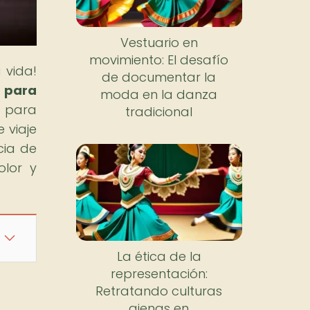
Vestuario en
movimiento: El desafío
 vida!
de documentar la
 para
moda en la danza
n para
tradicional
 viaje
cia de
olor y
La ética de la
representación:
Retratando culturas
ajenas en