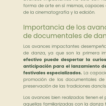
forma de arte en sí mismas, capaces d
de la cinematografía y la edición.
Importancia de los avan
de documentales de da
Los avances impactantes desempeñan
de danza, ya que son la primera im
efectivo puede despertar la curio
anticipación para el lanzamiento d
festivales especializados.
La capacid
promoción de los documentales de d
preservación de las tradiciones dancíst
Los avances bien realizados tienen el
aquellas familiarizadas con la danza