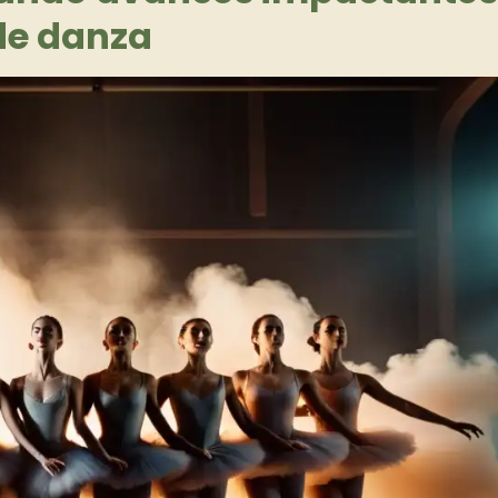
de danza