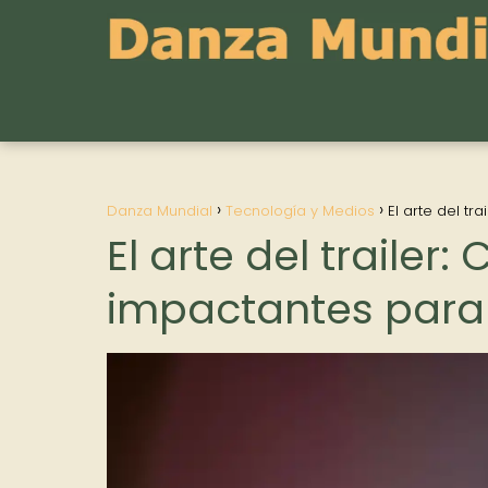
Danza Mundial
Tecnología y Medios
El arte del t
El arte del traile
impactantes para