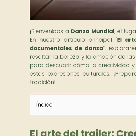
¡Bienvenidos a
Danza Mundial
, el lu
En nuestro artículo principal "
El ar
documentales de danza
", explora
resaltar la belleza y la emoción de l
para descubrir cómo la creatividad y 
estas expresiones culturales. ¡Prep
tradición!
Índice
El arte del trailer: 