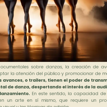
ocumentales sobre danzas, la creación de a
tar la atención del público y promocionar de 
s avances, o trailers, tienen el poder de transmi
al de danza, despertando el interés de la aud
lanzamiento.
En este sentido, la capacidad de
en un arte en sí mismo, que requiere un pr
 visual y las técnicas de edición.