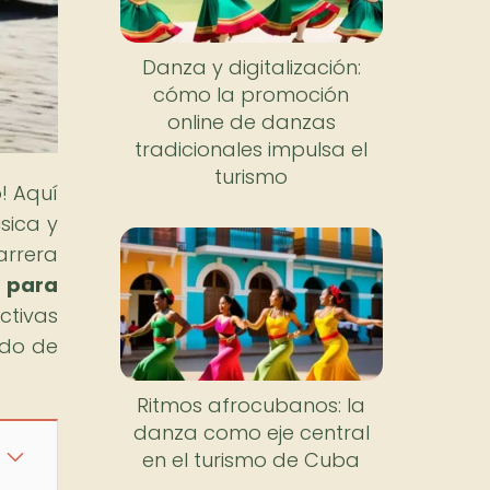
Danza y digitalización:
cómo la promoción
online de danzas
tradicionales impulsa el
turismo
! Aquí
sica y
arrera
s para
ctivas
ndo de
Ritmos afrocubanos: la
danza como eje central
en el turismo de Cuba