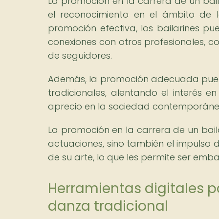
La promoción en la carrera de un bail
el reconocimiento en el ámbito de 
promoción efectiva, los bailarines p
conexiones con otros profesionales, 
de seguidores.
Además, la promoción adecuada puede 
tradicionales, alentando el interés 
aprecio en la sociedad contemporáne
La promoción en la carrera de un bailar
actuaciones, sino también el impulso d
de su arte, lo que les permite ser emb
Herramientas digitales p
danza tradicional