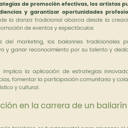
rategias de promoción efectivas, los artistas 
diencias y garantizar oportunidades profesi
 de la danza tradicional abarca desde la creac
romoción de eventos y espectáculos.
s del marketing, los bailarines tradicionales 
o y ganar reconocimiento por su talento y dedi
l implica la aplicación de estrategias innovad
cias, fomentar la participación comunitaria y col
tico y cultural.
ión en la carrera de un bailarín