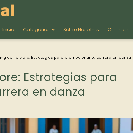
Inicio
Categorías
Sobre Nosotros
Contacto
ing del folclore: Estrategias para promocionar tu carrera en danza
lore: Estrategias para
rrera en danza