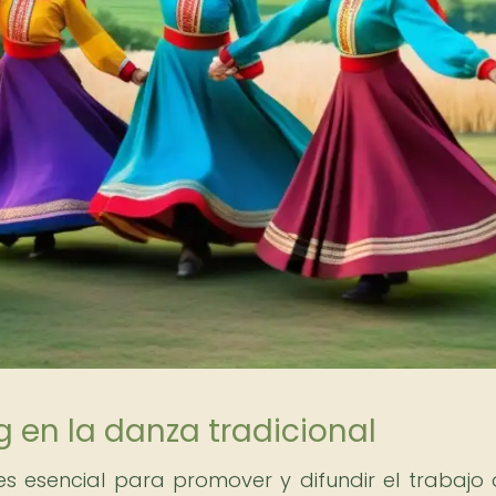
g en la danza tradicional
es esencial para promover y difundir el trabajo 