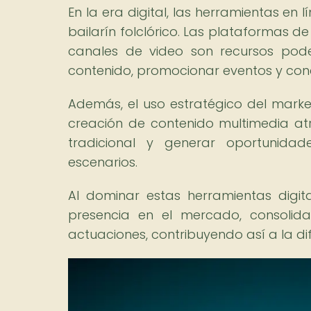
En la era digital, las herramientas en
bailarín folclórico. Las plataformas de 
canales de video son recursos pode
contenido, promocionar eventos y cone
Además, el uso estratégico del market
creación de contenido multimedia atr
tradicional y generar oportunida
escenarios.
Al dominar estas herramientas digital
presencia en el mercado, consolid
actuaciones, contribuyendo así a la di