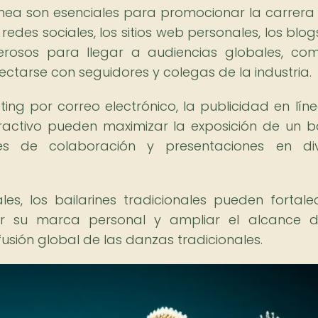
 línea son esenciales para promocionar la carrera
redes sociales, los sitios web personales, los blog
rosos para llegar a audiencias globales, com
ctarse con seguidores y colegas de la industria.
ing por correo electrónico, la publicidad en líne
activo pueden maximizar la exposición de un ba
des de colaboración y presentaciones en div
es, los bailarines tradicionales pueden fortale
ar su marca personal y ampliar el alcance 
fusión global de las danzas tradicionales.