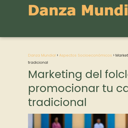
Danza Mundial
Aspectos Socioeconómicos
Market
tradicional
Marketing del folc
promocionar tu ca
tradicional