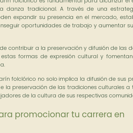
arín folclórico es fundamental para alcanzar el é
la danza tradicional. A través de una estrate
ueden expandir su presencia en el mercado, esta
conseguir oportunidades de trabajo y aumentar s
contribuir a la preservación y difusión de las 
en estas formas de expresión cultural y fomenta
a.
ín folclórico no solo implica la difusión de sus p
e la preservación de las tradiciones culturales a 
ajadores de la cultura de sus respectivas comuni
ara promocionar tu carrera en