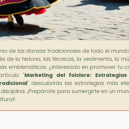
verso de las danzas tradicionales de todo el mundo
s de la historia, las técnicas, la vestimenta, la mú
 más emblemáticas. ¿Interesado en promover tu c
rtículo "
Marketing del folclore: Estrategia
radicional
" descubrirás las estrategias más efe
disciplina. ¡Prepárate para sumergirte en un mu
ltural!