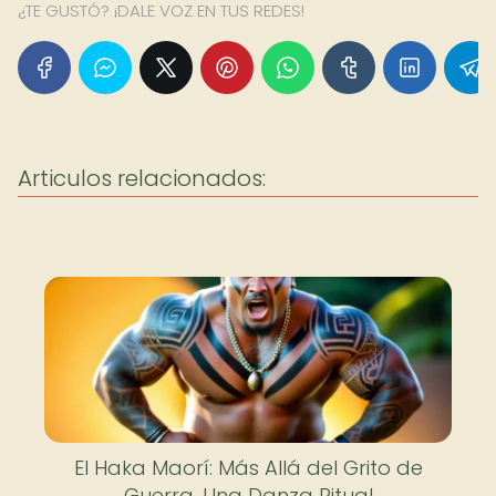
¿TE GUSTÓ? ¡DALE VOZ EN TUS REDES!
Articulos relacionados:
El Haka Maorí: Más Allá del Grito de
Guerra, Una Danza Ritual