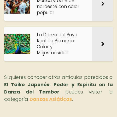
Música y baile del
nordeste con calor
popular
La Danza del Pavo
Real de Birmania:
Color y
Majestuosidad
Si quieres conocer otros artículos parecidos a
El Taiko Japonés: Poder y Espíritu en la
Danza del Tambor
puedes visitar la
categoría
Danzas Asiáticas
.