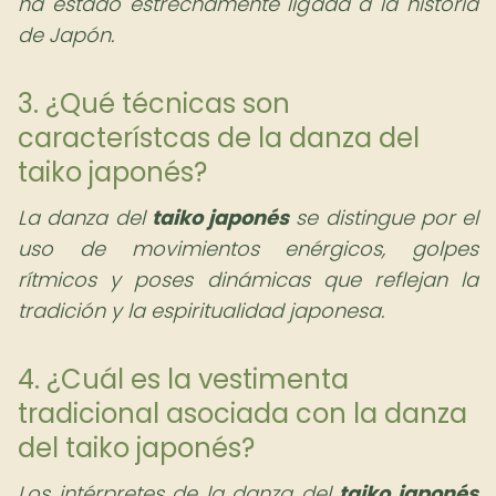
ha estado estrechamente ligada a la historia
de Japón.
3. ¿Qué técnicas son
característcas de la danza del
taiko japonés?
La danza del
taiko japonés
se distingue por el
uso de movimientos enérgicos, golpes
rítmicos y poses dinámicas que reflejan la
tradición y la espiritualidad japonesa.
4. ¿Cuál es la vestimenta
tradicional asociada con la danza
del taiko japonés?
Los intérpretes de la danza del
taiko japonés