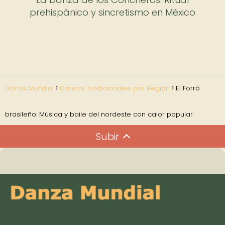
prehispánico y sincretismo en México
Danza Mundial
Danzas Tradicionales por Región
El Forró
brasileño: Música y baile del nordeste con calor popular
Subir