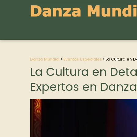
Danza Mundial
Eventos Especiales
La Cultura en D
La Cultura en Deta
Expertos en Danza