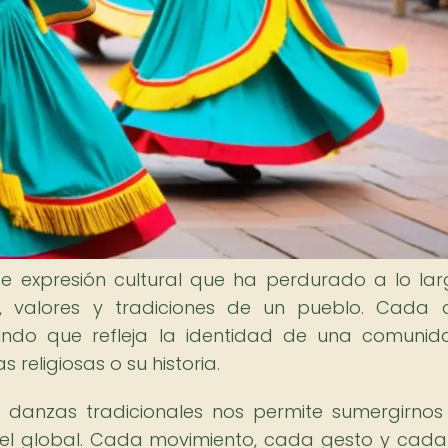
e expresión cultural que ha perdurado a lo la
ias, valores y tradiciones de un pueblo. Cada
ofundo que refleja la identidad de una comunid
 religiosas o su historia.
as danzas tradicionales nos permite sumergirnos
ivel global. Cada movimiento, cada gesto y cada