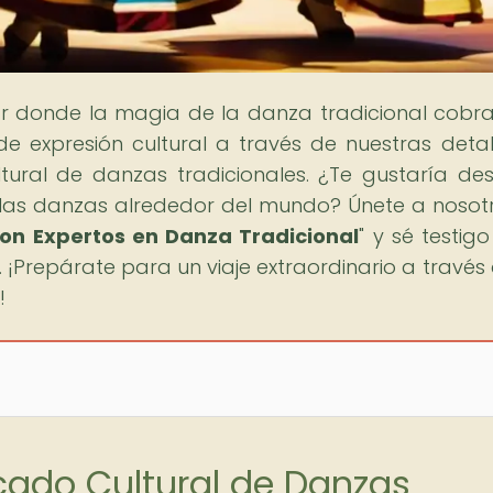
gar donde la magia de la danza tradicional cobra
 expresión cultural a través de nuestras deta
ltural de danzas tradicionales. ¿Te gustaría des
 las danzas alrededor del mundo? Únete a nosot
 con Expertos en Danza Tradicional
" y sé testig
¡Prepárate para un viaje extraordinario a través 
!
icado Cultural de Danzas