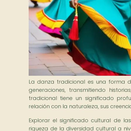
La danza tradicional es una forma d
generaciones, transmitiendo histor
tradicional tiene un significado pr
relación con la naturaleza, sus creencias
Explorar el significado cultural de l
riqueza de la diversidad cultural a n