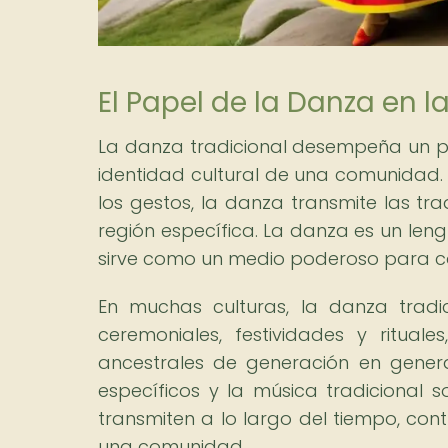
El Papel de la Danza en l
La danza tradicional desempeña un pa
identidad cultural de una comunidad. 
los gestos, la danza transmite las tr
región específica. La danza es un lengu
sirve como un medio poderoso para com
En muchas culturas, la danza tradi
ceremoniales, festividades y ritua
ancestrales de generación en genera
específicos y la música tradicional s
transmiten a lo largo del tiempo, con
una comunidad.