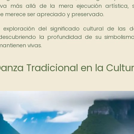
 va más allá de la mera ejecución artística, 
e merece ser apreciado y preservado.
exploración del significado cultural de las 
 descubriendo la profundidad de su simbolism
antienen vivas.
anza Tradicional en la Cultu