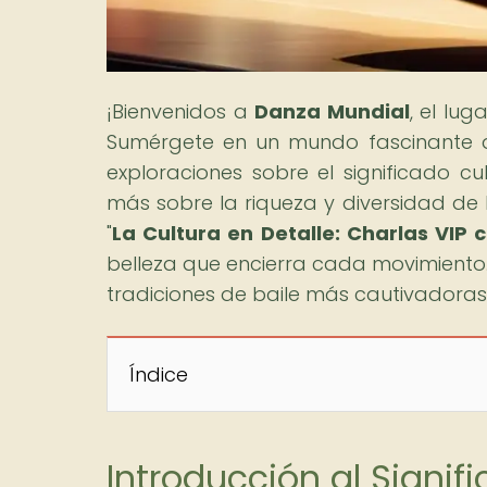
¡Bienvenidos a
Danza Mundial
, el lu
Sumérgete en un mundo fascinante de
exploraciones sobre el significado cu
más sobre la riqueza y diversidad de
"
La Cultura en Detalle: Charlas VIP
belleza que encierra cada movimiento. 
tradiciones de baile más cautivadoras
Índice
Introducción al Signif