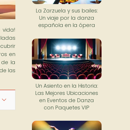
La Zarzuela y sus bailes:
Un viaje por la danza
española en la ópera
 vida!
lladas
cubrir
ros en
o de la
de las
Un Asiento en la Historia:
Las Mejores Ubicaciones
en Eventos de Danza
con Paquetes VIP