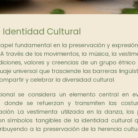
a Identidad Cultural
pel fundamental en la preservación y expresión
A través de los movimientos, la música, la vestim
adiciones, valores y creencias de un grupo étnico
aje universal que trasciende las barreras lingüíst
partir y celebrar la diversidad cultural.
cional se considera un elemento central en e
les, donde se refuerzan y transmiten las cost
ción. La vestimenta utilizada en la danza, los
on símbolos tangibles de la identidad cultural 
tribuyendo a la preservación de la herencia cultu