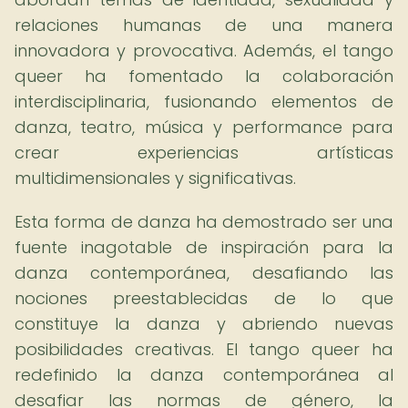
relaciones humanas de una manera
innovadora y provocativa. Además, el tango
queer ha fomentado la colaboración
interdisciplinaria, fusionando elementos de
danza, teatro, música y performance para
crear experiencias artísticas
multidimensionales y significativas.
Esta forma de danza ha demostrado ser una
fuente inagotable de inspiración para la
danza contemporánea, desafiando las
nociones preestablecidas de lo que
constituye la danza y abriendo nuevas
posibilidades creativas. El tango queer ha
redefinido la danza contemporánea al
desafiar las normas de género, la