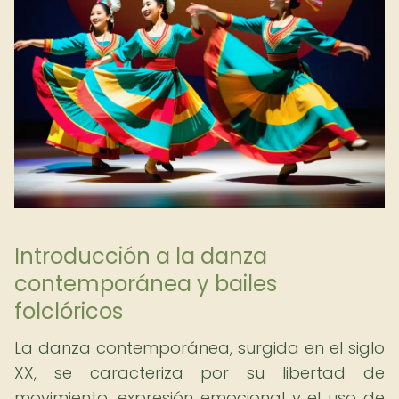
Introducción a la danza
contemporánea y bailes
folclóricos
La danza contemporánea, surgida en el siglo
XX, se caracteriza por su libertad de
movimiento, expresión emocional y el uso de