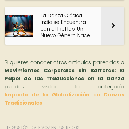
La Danza Clásica
India se Encuentra
con el HipHop: Un
Nuevo Género Nace
Si quieres conocer otros artículos parecidos a
Movimientos Corporales sin Barreras: El
Papel de las Traducciones en la Danza
puedes visitar la categoría
Impacto de la Globalización en Danzas
Tradicionales
.
¿TE GUSTÓ? ¡DALE VOZ EN TUS REDES!