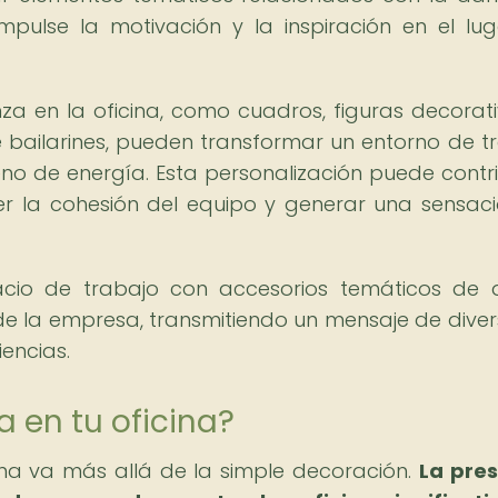
pulse la motivación y la inspiración en el lu
a en la oficina, como cuadros, figuras decorati
 bailarines, pueden transformar un entorno de t
no de energía. Esta personalización puede contri
er la cohesión del equipo y generar una sensac
acio de trabajo con accesorios temáticos de
s de la empresa, transmitiendo un mensaje de diver
encias.
a en tu oficina?
ina va más allá de la simple decoración.
La pre