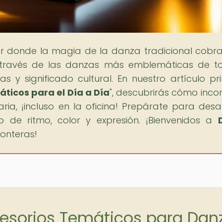
gar donde la magia de la danza tradicional cobra
 través de las danzas más emblemáticas de t
s y significado cultural. En nuestro artículo pri
áticos para el Día a Día
", descubrirás cómo inco
ria, ¡incluso en la oficina! Prepárate para desa
 de ritmo, color y expresión. ¡Bienvenidos a
ronteras!
cesorios Temáticos para Dan