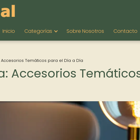
Inicio
Categorías
Sobre Nosotros
Contacto
: Accesorios Temáticos para el Día a Día
na: Accesorios Temático