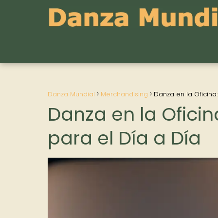
Danza Mundial
Merchandising
Danza en la Oficina
Danza en la Ofici
para el Día a Día