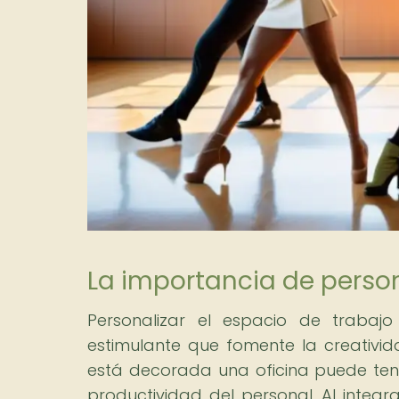
La importancia de person
Personalizar el espacio de traba
estimulante que fomente la creativi
está decorada una oficina puede tene
productividad del personal. Al integ