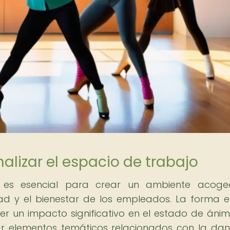
alizar el espacio de trabajo
jo es esencial para crear un ambiente acoge
dad y el bienestar de los empleados. La forma 
r un impacto significativo en el estado de ánim
rar elementos temáticos relacionados con la dan