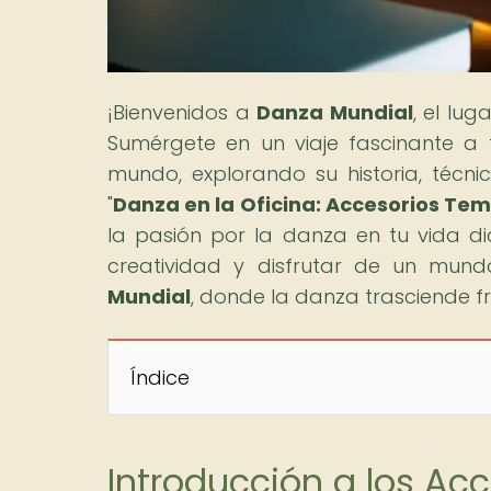
¡Bienvenidos a
Danza Mundial
, el lu
Sumérgete en un viaje fascinante a
mundo, explorando su historia, técnica
"
Danza en la Oficina: Accesorios Tem
la pasión por la danza en tu vida dia
creatividad y disfrutar de un mundo
Mundial
, donde la danza trasciende f
Índice
Introducción a los Ac