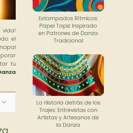
Estampados Rítmicos:
Papel Tapiz Inspirado
 vida!
en Patrones de Danza
odo el
Tradicional
ncipal
rporar
tar tu
Danza
La Historia detrás de los
Trajes: Entrevistas con
Artistas y Artesanos de
la Danza
za