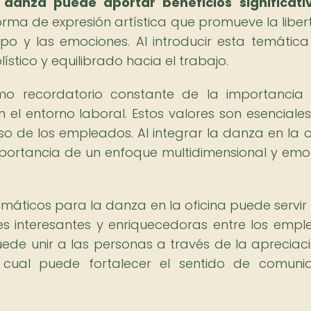
danza puede aportar beneficios significati
ma de expresión artística que promueve la libert
po y las emociones. Al introducir esta temática
stico y equilibrado hacia el trabajo.
o recordatorio constante de la importancia
en el entorno laboral. Estos valores son esenciale
o de los empleados. Al integrar la danza en la of
mportancia de un enfoque multidimensional y emo
máticos para la danza en la oficina puede servi
s interesantes y enriquecedoras entre los empl
ede unir a las personas a través de la apreciac
 lo cual puede fortalecer el sentido de comun