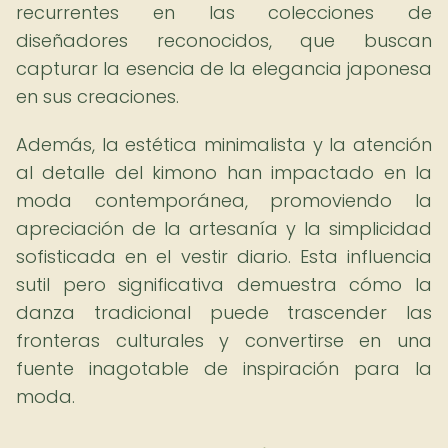
recurrentes en las colecciones de
diseñadores reconocidos, que buscan
capturar la esencia de la elegancia japonesa
en sus creaciones.
Además, la estética minimalista y la atención
al detalle del kimono han impactado en la
moda contemporánea, promoviendo la
apreciación de la artesanía y la simplicidad
sofisticada en el vestir diario. Esta influencia
sutil pero significativa demuestra cómo la
danza tradicional puede trascender las
fronteras culturales y convertirse en una
fuente inagotable de inspiración para la
moda.